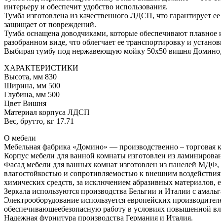
интерьеру и обеспечит удобство использования.
Тумба изготовлена из качественного ЛДСП, что гарантирует е
защищает от повреждений.
Тумба оснащена доводчиками, которые обеспечивают плавное и
разобранном виде, что облегчает ее транспортировку и установ
Выбирая тумбу под нержавеющую мойку 50х50 вишня Домино, 
ХАРАКТЕРИСТИКИ
Высота, мм 830
Ширина, мм 500
Глубина, мм 500
Цвет Вишня
Материал корпуса ЛДСП
Вес, брутто, кг 17.71
О мебели
Мебельная фабрика «Домино» — производственно – торговая к
Корпус мебели для ванной комнаты изготовлен из ламиниров
Фасад мебели для ванных комнат изготовлен из панелей МДФ, 
влагостойкостью и сопротивляемостью к внешним воздействия
химических средств, за исключением абразивных материалов, 
Зеркала используются производства Бельгии и Италии с амаль
Электрооборудование используется европейских производител
обеспечивающеебезопасную работу в условиях повышенной вл
Надежная фурнитура производства Германия и Италия.