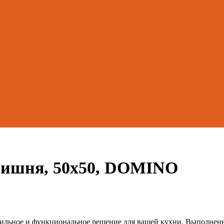
 вишня, 50х50, DOMINO
ьное и функциональное решение для вашей кухни. Выполненная