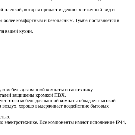
ой пленкой, которая придает изделию эстетичный вид и
ы более комфортным и безопасным. Тумба поставляется в
ля вашей кухни.
ю мебель для ванной комнаты и сантехнику.
деталей защищены кромкой ПВХ.
чет этого мебель для ванной комнаты обладает высокой
в воздух, хорошо выдерживает воздействие бытовых
стью.
о электротехнике. Все компоненты имеют исполнение IP44,