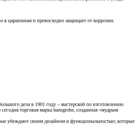
во к царапинам и превосходно защищает от коррозии.
большого дела в 1901 году – мастерской по изготовлению
сегодня торговая марка hansgrohe, созданная «мудрым
торые убеждают своим дизайном и функциональностью; которые