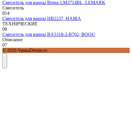
Смеситель для ванны Bronx LM3714BL, LEMARK
Смеситель
0
14
Смеситель для ванны HB2237, HAIBA
ТЕХНИЧЕСКИЕ
0
8
Смеситель для ванны BA5318-2-B702, BOOU
Описание
0
7
© 2026 VannaDream.ru