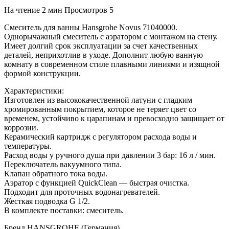
На чтение
2 мин
Просмотров
5
Смеситель для ванны Hansgrohe Novus 71040000.
Однорычажный смеситель с аэратором с монтажом на стену.
Имеет долгий срок эксплуатации за счет качественных
деталей, неприхотлив в уходе. Дополнит любую ванную
комнату в современном стиле плавными линиями и изящной
формой конструкции.
Характеристики:
Изготовлен из высококачественной латуни с гладким
хромированным покрытием, которое не теряет цвет со
временем, устойчиво к царапинам и превосходно защищает от
коррозии.
Керамический картридж с регулятором расхода воды и
температуры.
Расход воды у ручного душа при давлении 3 бар: 16 л / мин.
Переключатель вакуумного типа.
Клапан обратного тока воды.
Аэратор с функцией QuickClean — быстрая очистка.
Подходит для проточных водонагревателей.
Жесткая подводка G 1/2.
В комплекте поставки: смеситель.
Бренд HANSGROHE (Германия)