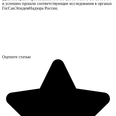
и успешно прошли соответствующие исследования в органах
ГосСанЭпидемНадзора России.
Оцените статью