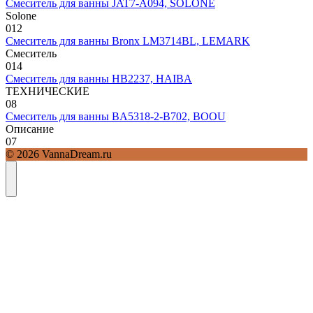
Смеситель для ванны JAT7-A094, SOLONE
Solone
0
12
Смеситель для ванны Bronx LM3714BL, LEMARK
Смеситель
0
14
Смеситель для ванны HB2237, HAIBA
ТЕХНИЧЕСКИЕ
0
8
Смеситель для ванны BA5318-2-B702, BOOU
Описание
0
7
© 2026 VannaDream.ru