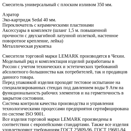
Смеситель универсальный с плоским изливом 350 мм.
Аэратор
Эко-картридж Sedal 40 мм.
Переключатель с керамическими пластинами
Аксессуары в комплекте (шланг 1,5 м. повышенной
прочности с двухзагибной латунной оплеткой, настенное
поворотное крепление, лейка)
Металлическая рукоятка
Смесители торговой марки LEMARK производятся в Чехии.
Модельный ряд и комплектация изделий разработаны в
России с учетом технических и эстетических требований
абсолютного большинства как потребителей, так и продавцов
данного товара.
Перед упаковкой изделия проходят тестовое испытание на
специализированных стендах под давлением воды 9 Атм на
функциональность рабочих элементов и на герметичность в
закрытом состоянии.
Система контроля качества производства и управления
технологическими процессами предприятия сертифицирована
по системе ISO 9001.
Все изделия торговой марки LEMARK произведены в
соответствии с европейскими стандартами. Также все изделия
удовлетворяют требованиям ГОСТ 25809-96, ГОСТ 19681-94