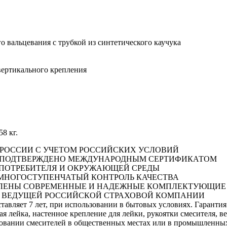
 вальцевания с трубкой из синтетического каучука
вертикального крепления
58 кг.
 В РОССИИ С УЧЕТОМ РОССИЙСКИХ УСЛОВИЙ
Й ПОДТВЕРЖДЕНО МЕЖДУНАРОДНЫМ СЕРТИФИКАТОМ
Я ПОТРЕБИТЕЛЯ И ОКРУЖАЮЩЕЙ СРЕДЫ
Т МНОГОСТУПЕНЧАТЫЙ КОНТРОЛЬ КАЧЕСТВА
НОВЛЕНЫ СОВРЕМЕННЫЕ И НАДЕЖНЫЕ КОМПЛЕКТУЮЩИЕ
А В ВЕДУЩЕЙ РОССИЙСКОЙ СТРАХОВОЙ КОМПАНИИ
оставляет 7 лет, при использовании в бытовых условиях. Гарант
ая лейка, настенное крепление для лейки, рукоятки смесителя, в
зовании смесителей в общественных местах или в промышленных 