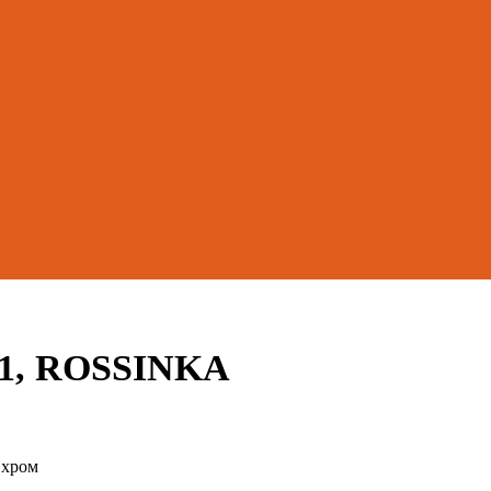
31, ROSSINKA
 хром