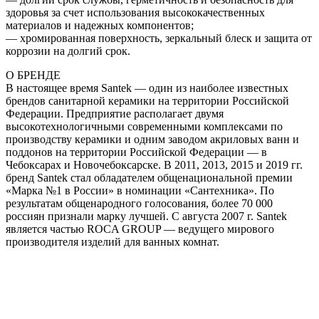
здоровья за счет использования высококачественных
материалов и надежных компонентов;
— хромированная поверхность, зеркальный блеск и защита от
коррозии на долгий срок.
О БРЕНДЕ
В настоящее время Santek — один из наиболее известных
брендов санитарной керамики на территории Российской
Федерации. Предприятие располагает двумя
высокотехнологичными современными комплексами по
производству керамики и одним заводом акриловых ванн и
поддонов на территории Российской Федерации — в
Чебоксарах и Новочебоксарске. В 2011, 2013, 2015 и 2019 гг.
бренд Santek стал обладателем общенациональной премии
«Марка №1 в России» в номинации «Сантехника». По
результатам общенародного голосования, более 70 000
россиян признали марку лучшей. С августа 2007 г. Santek
является частью ROCA GROUP — ведущего мирового
производителя изделий для ванных комнат.