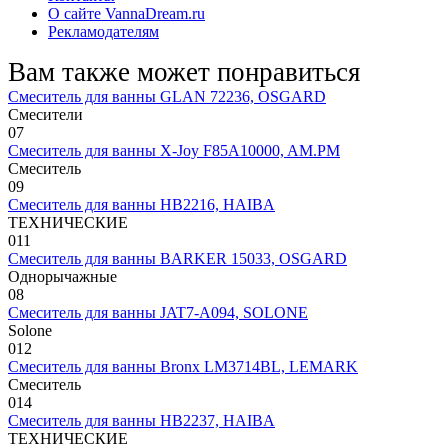
О сайте VannaDream.ru
Рекламодателям
Вам также может понравиться
Смеситель для ванны GLAN 72236, OSGARD
Смесители
0
7
Смеситель для ванны X-Joy F85A10000, AM.PM
Смеситель
0
9
Смеситель для ванны HB2216, HAIBA
ТЕХНИЧЕСКИЕ
0
11
Смеситель для ванны BARKER 15033, OSGARD
Однорычажные
0
8
Смеситель для ванны JAT7-A094, SOLONE
Solone
0
12
Смеситель для ванны Bronx LM3714BL, LEMARK
Смеситель
0
14
Смеситель для ванны HB2237, HAIBA
ТЕХНИЧЕСКИЕ