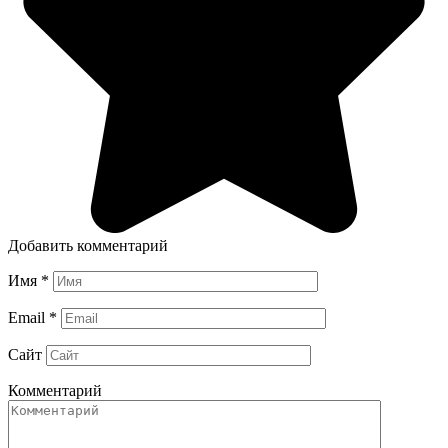
Добавить комментарий
Имя
*
Email
*
Сайт
Комментарий