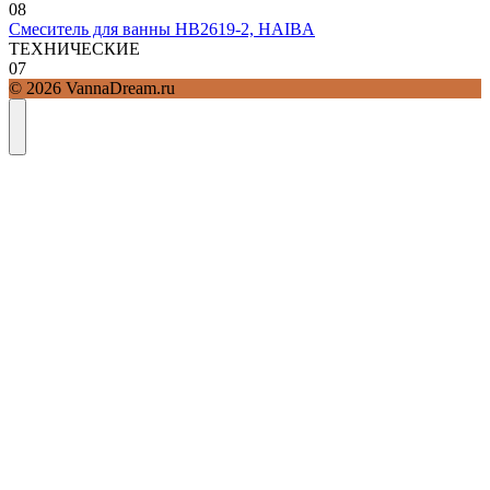
0
8
Смеситель для ванны HB2619-2, HAIBA
ТЕХНИЧЕСКИЕ
0
7
© 2026 VannaDream.ru