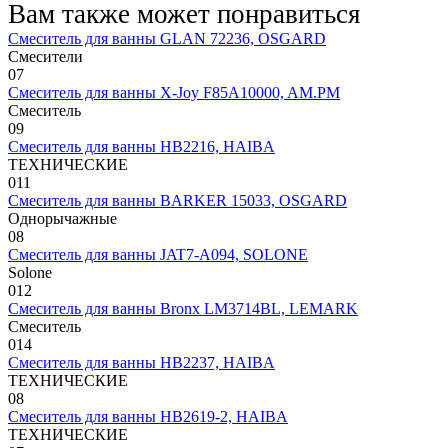
Вам также может понравиться
Смеситель для ванны GLAN 72236, OSGARD
Смесители
0
7
Смеситель для ванны X-Joy F85A10000, AM.PM
Смеситель
0
9
Смеситель для ванны HB2216, HAIBA
ТЕХНИЧЕСКИЕ
0
11
Смеситель для ванны BARKER 15033, OSGARD
Однорычажные
0
8
Смеситель для ванны JAT7-A094, SOLONE
Solone
0
12
Смеситель для ванны Bronx LM3714BL, LEMARK
Смеситель
0
14
Смеситель для ванны HB2237, HAIBA
ТЕХНИЧЕСКИЕ
0
8
Смеситель для ванны HB2619-2, HAIBA
ТЕХНИЧЕСКИЕ