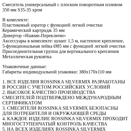
Смеситель универсальный с плоским поворотным изливом
350 мм S35-35 хром
В комплекте:
Пластиковый аэратор с функцией легкой очистки
Керамический картридж 35 мм
Дивертор «Нажми-Переключи»
Аксессуары в комплекте: шланг 1,5 м, настенное крепление,
5-функциональная лейка Ø85 мм с функцией легкой очистки
Присоединительная группа для вертикального крепления
Металлическая рукоятка
Упаковочные данные:
Габариты индивидуальной упаковки: 380х170х110 мм
1. ВСЕ ИЗДЕЛИЯ ROSSINKA SILVERMIX РАЗРАБОТАНЫ
В РОССИИ С УЧЕТОМ РОССИЙСКИХ УСЛОВИЙ
2. ВЫСОКОЕ КАЧЕСТВО ПРОИЗВОДСТВА
СМЕСИТЕЛЕЙ ПОДТВЕРЖДЕНО МЕЖДУНАРОДНЫМ
СЕРТИФИКАТОМ
3. СМЕСИТЕЛИ ROSSINKA SILVERMIX БЕЗОПАСНЫ
ДЛЯ ПОТРЕБИТЕЛЯ И ОКРУЖАЮЩЕЙ СРЕДЫ
4. КАЖДОЕ ИЗДЕЛИЕ ROSSINKA SILVERMIX ПРОХОДИТ
МНОГОСТУПЕНЧАТЫЙ КОНТРОЛЬ КАЧЕСТВА
5. НА ВСЕХ ИЗДЕЛИЯХ ROSSINKA SILVERMIX