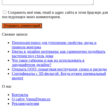
Сохранить моё имя, email и адрес сайта в этом браузере для
последующих моих комментариев.
Свежие записи
Пенополистирол для утепления: свойства, виды и
правила монтажа
Цветы в дизайне интерьера: как гармонично подобрать
растения под стиль дома
Что такое габионы и как их использовать в
ландшафтном дизайне?
Открыть ООО: пошаговая инструкция, сроки и расходы
Сертификаты с 3D-фольгой. Когда нужен премиальный
акцент
О нас
Контакты
О сайте VannaDream.ru
Рекламодателям