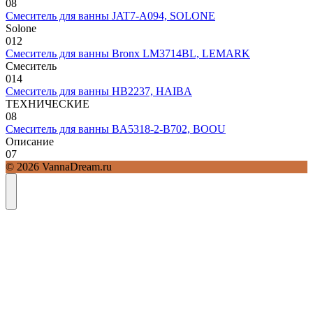
0
8
Смеситель для ванны JAT7-A094, SOLONE
Solone
0
12
Смеситель для ванны Bronx LM3714BL, LEMARK
Смеситель
0
14
Смеситель для ванны HB2237, HAIBA
ТЕХНИЧЕСКИЕ
0
8
Смеситель для ванны BA5318-2-B702, BOOU
Описание
0
7
© 2026 VannaDream.ru