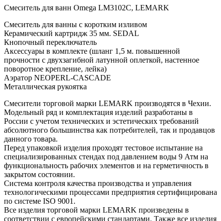
Смеситель для ванн Omega LM3102C, LEMARK
Смеситель для ванны с коротким изливом
Керамический картридж 35 мм. SEDAL
Кнопочный переключатель
Аксессуары в комплекте (шланг 1,5 м. повышенной
прочности с двухзагибной латунной оплеткой, настенное
поворотное крепление, лейка)
Аэратор NEOPERL-CASCADE
Металлическая рукоятка
Смесители торговой марки LEMARK производятся в Чехии.
Модельный ряд и комплектация изделий разработаны в
России с учетом технических и эстетических требований
абсолютного большинства как потребителей, так и продавцов
данного товара.
Перед упаковкой изделия проходят тестовое испытание на
специализированных стендах под давлением воды 9 Атм на
функциональность рабочих элементов и на герметичность в
закрытом состоянии.
Система контроля качества производства и управления
технологическими процессами предприятия сертифицирована
по системе ISO 9001.
Все изделия торговой марки LEMARK произведены в
соответствии с европейскими стандартами. Также все изделия