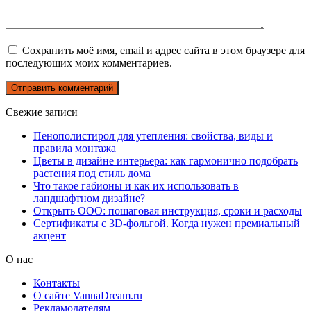
Сохранить моё имя, email и адрес сайта в этом браузере для
последующих моих комментариев.
Свежие записи
Пенополистирол для утепления: свойства, виды и
правила монтажа
Цветы в дизайне интерьера: как гармонично подобрать
растения под стиль дома
Что такое габионы и как их использовать в
ландшафтном дизайне?
Открыть ООО: пошаговая инструкция, сроки и расходы
Сертификаты с 3D-фольгой. Когда нужен премиальный
акцент
О нас
Контакты
О сайте VannaDream.ru
Рекламодателям