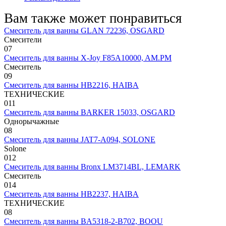
Вам также может понравиться
Смеситель для ванны GLAN 72236, OSGARD
Смесители
0
7
Смеситель для ванны X-Joy F85A10000, AM.PM
Смеситель
0
9
Смеситель для ванны HB2216, HAIBA
ТЕХНИЧЕСКИЕ
0
11
Смеситель для ванны BARKER 15033, OSGARD
Однорычажные
0
8
Смеситель для ванны JAT7-A094, SOLONE
Solone
0
12
Смеситель для ванны Bronx LM3714BL, LEMARK
Смеситель
0
14
Смеситель для ванны HB2237, HAIBA
ТЕХНИЧЕСКИЕ
0
8
Смеситель для ванны BA5318-2-B702, BOOU