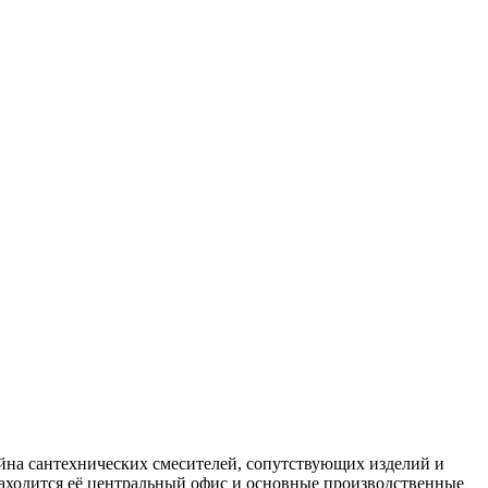
йна сантехнических смесителей, сопутствующих изделий и
 находится её центральный офис и основные производственные