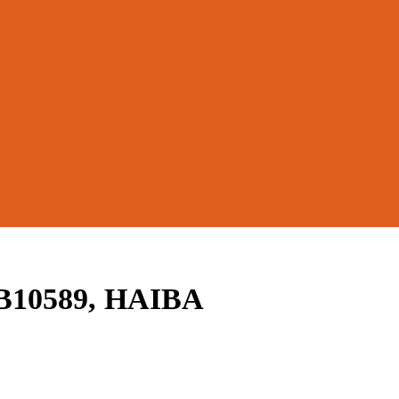
B10589, HAIBA