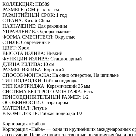
КОЛЛЕКЦИЯ: HB589
РАЗМЕРЫ (СМ.): –x–x– см.
ГАРАНТИЙНЫЙ СРОК: 1 год
СТРАНА: Китай China
НАЗНАЧЕНИЕ: Для раковины
УПРАВЛЕНИЕ: Однорычажные
ФОРМА СМЕСИТЕЛЯ: Округлые
СТИЛЬ: Современные
ЦВЕТ: Хром
ВЫСОТА ИЗЛИВА: Низкий
ФУНКЦИИ ИЗЛИВА: Стационарный
ДЛИНА ИЗЛИВА: 10 см
РАЗМЕР ИЗЛИВА: Короткий
СПОСОБ МОНТАЖА: На одно отверстие, На шпильке
ТИП ПОДВОДКИ: Гибкая подводка
ТИП КАРТРИДЖА: Керамический 35 мм
СИСТЕМА БЫСТРОГО МОНТАЖА: Есть
ПРИСОЕДИНИТЕЛЬНЫЙ РАЗМЕР: 1/2
ОСОБЕННОСТИ: С аэратором
МАТЕРИАЛ: Латунь
В КОМПЛЕКТЕ: Гибкая подводка 1/2
Корпорация «Haiba»
Корпорация «Haiba» — одна из крупнейших международных орг
аксессуаров. Первые производственные предприятия были осно