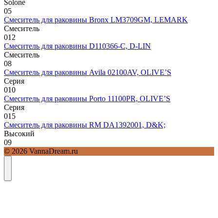
Solone
0
5
Смеситель для раковины Bronx LM3709GM, LEMARK
Смеситель
0
12
Смеситель для раковины D110366-С, D-LIN
Смеситель
0
8
Смеситель для раковины Avila 02100AV, OLIVE’S
Серия
0
10
Смеситель для раковины Porto 11100PR, OLIVE’S
Серия
0
15
Смеситель для раковины RM DA1392001, D&K;
Высокий
0
9
© 2026 VannaDream.ru