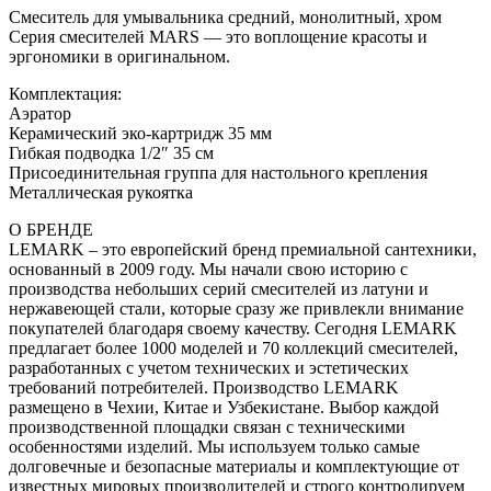
Смеситель для умывальника средний, монолитный, хром
Серия смесителей MARS — это воплощение красоты и
эргономики в оригинальном.
Комплектация:
Аэратор
Керамический эко-картридж 35 мм
Гибкая подводка 1/2″ 35 см
Присоединительная группа для настольного крепления
Металлическая рукоятка
О БРЕНДЕ
LEMARK – это европейский бренд премиальной сантехники,
основанный в 2009 году. Мы начали свою историю с
производства небольших серий смесителей из латуни и
нержавеющей стали, которые сразу же привлекли внимание
покупателей благодаря своему качеству. Сегодня LEMARK
предлагает более 1000 моделей и 70 коллекций смесителей,
разработанных с учетом технических и эстетических
требований потребителей. Производство LEMARK
размещено в Чехии, Китае и Узбекистане. Выбор каждой
производственной площадки связан с техническими
особенностями изделий. Мы используем только самые
долговечные и безопасные материалы и комплектующие от
известных мировых производителей и строго контролируем