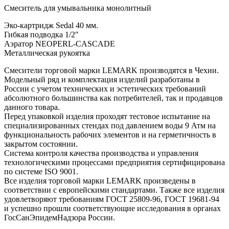
Смеситель для умывальника монолитный
Эко-картридж Sedal 40 мм.
Гибкая подводка 1/2″
Аэратор NEOPERL-CASCADE
Металлическая рукоятка
Смесители торговой марки LEMARK производятся в Чехии.
Модельный ряд и комплектация изделий разработаны в
России с учетом технических и эстетических требований
абсолютного большинства как потребителей, так и продавцов
данного товара.
Перед упаковкой изделия проходят тестовое испытание на
специализированных стендах под давлением воды 9 Атм на
функциональность рабочих элементов и на герметичность в
закрытом состоянии.
Система контроля качества производства и управления
технологическими процессами предприятия сертифицирована
по системе ISO 9001.
Все изделия торговой марки LEMARK произведены в
соответствии с европейскими стандартами. Также все изделия
удовлетворяют требованиям ГОСТ 25809-96, ГОСТ 19681-94
и успешно прошли соответствующие исследования в органах
ГосСанЭпидемНадзора России.