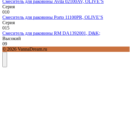
Смеситель для раковины Avila 02100AV, OLIVE’S
Серия
0
10
Смеситель для раковины Porto 11100PR, OLIVE’S
Серия
0
15
Смеситель для раковины RM DA1392001, D&K;
Высокий
0
9
© 2026 VannaDream.ru