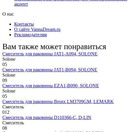
акцент
О нас
Контакты
О сайте VannaDream.ru
Рекламодателям
Вам также может понравиться
Смеситель для раковины JAT1-A094, SOLONE
Solone
0
5
Смеситель для раковины JAT1-B094, SOLONE
Solone
0
9
Смеситель для раковины EZA1-B090, SOLONE
Solone
0
5
Смеситель для раковины Bronx LM3709GM, LEMARK
Смеситель
0
12
Смеситель для раковины D110366-С, D-LIN
Смеситель
0
8