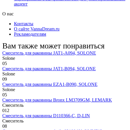
акцент
О нас
Контакты
О сайте VannaDream.ru
Рекламодателям
Вам также может понравиться
Смеситель для раковины JAT1-A094, SOLONE
Solone
0
5
Смеситель для раковины JAT1-B094, SOLONE
Solone
0
9
Смеситель для раковины EZA1-B090, SOLONE
Solone
0
5
Смеситель для раковины Bronx LM3709GM, LEMARK
Смеситель
0
12
Смеситель для раковины D110366-С, D-LIN
Смеситель
0
8