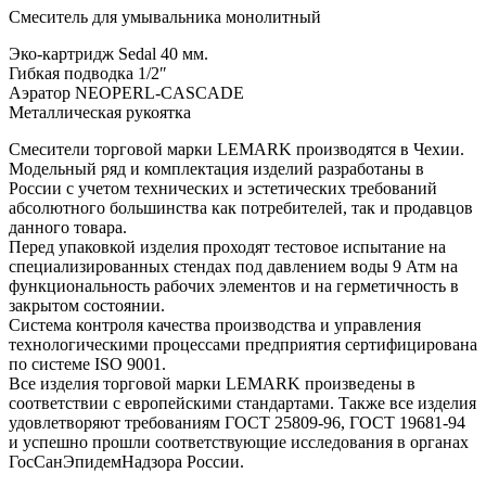
Смеситель для умывальника монолитный
Эко-картридж Sedal 40 мм.
Гибкая подводка 1/2″
Аэратор NEOPERL-CASCADE
Металлическая рукоятка
Смесители торговой марки LEMARK производятся в Чехии.
Модельный ряд и комплектация изделий разработаны в
России с учетом технических и эстетических требований
абсолютного большинства как потребителей, так и продавцов
данного товара.
Перед упаковкой изделия проходят тестовое испытание на
специализированных стендах под давлением воды 9 Атм на
функциональность рабочих элементов и на герметичность в
закрытом состоянии.
Система контроля качества производства и управления
технологическими процессами предприятия сертифицирована
по системе ISO 9001.
Все изделия торговой марки LEMARK произведены в
соответствии с европейскими стандартами. Также все изделия
удовлетворяют требованиям ГОСТ 25809-96, ГОСТ 19681-94
и успешно прошли соответствующие исследования в органах
ГосСанЭпидемНадзора России.