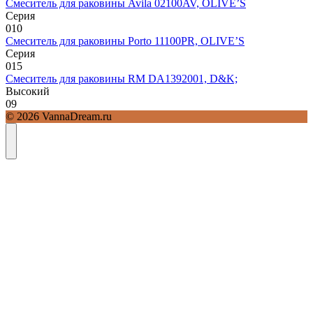
Смеситель для раковины Avila 02100AV, OLIVE’S
Серия
0
10
Смеситель для раковины Porto 11100PR, OLIVE’S
Серия
0
15
Смеситель для раковины RM DA1392001, D&K;
Высокий
0
9
© 2026 VannaDream.ru