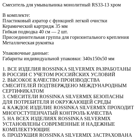
Смеситель для умывальника монолитный RS33-13 хром
В комплекте:
Пластиковый аэратор с функцией легкой очистки
Керамический картридж 35 мм
Гибкая подводка 40 см — 2 шт.
Присоединительная группа для горизонтального крепления
Металлическая рукоятка
Упаковочные данные:
Габариты индивидуальной упаковки: 340х150х50 мм
1. ВСЕ ИЗДЕЛИЯ ROSSINKA SILVERMIX РАЗРАБОТАНЫ
В РОССИИ С УЧЕТОМ РОССИЙСКИХ УСЛОВИЙ
2. ВЫСОКОЕ КАЧЕСТВО ПРОИЗВОДСТВА
СМЕСИТЕЛЕЙ ПОДТВЕРЖДЕНО МЕЖДУНАРОДНЫМ
СЕРТИФИКАТОМ
3. СМЕСИТЕЛИ ROSSINKA SILVERMIX БЕЗОПАСНЫ
ДЛЯ ПОТРЕБИТЕЛЯ И ОКРУЖАЮЩЕЙ СРЕДЫ
4. КАЖДОЕ ИЗДЕЛИЕ ROSSINKA SILVERMIX ПРОХОДИТ
МНОГОСТУПЕНЧАТЫЙ КОНТРОЛЬ КАЧЕСТВА
5. НА ВСЕХ ИЗДЕЛИЯХ ROSSINKA SILVERMIX
УСТАНОВЛЕНЫ СОВРЕМЕННЫЕ И НАДЕЖНЫЕ
КОМПЛЕКТУЮЩИЕ
6. ПРОДУКЦИЯ ROSSINKA SILVERMIX ЗАСТРАХОВАНА