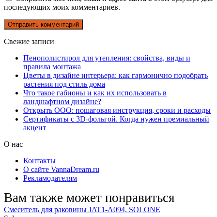
последующих моих комментариев.
Свежие записи
Пенополистирол для утепления: свойства, виды и
правила монтажа
Цветы в дизайне интерьера: как гармонично подобрать
растения под стиль дома
Что такое габионы и как их использовать в
ландшафтном дизайне?
Открыть ООО: пошаговая инструкция, сроки и расходы
Сертификаты с 3D-фольгой. Когда нужен премиальный
акцент
О нас
Контакты
О сайте VannaDream.ru
Рекламодателям
Вам также может понравиться
Смеситель для раковины JAT1-A094, SOLONE