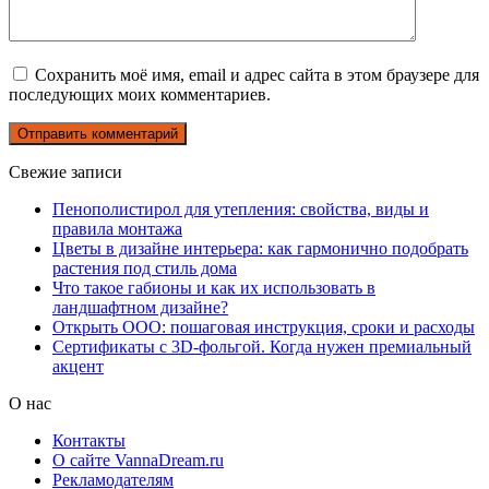
Сохранить моё имя, email и адрес сайта в этом браузере для
последующих моих комментариев.
Свежие записи
Пенополистирол для утепления: свойства, виды и
правила монтажа
Цветы в дизайне интерьера: как гармонично подобрать
растения под стиль дома
Что такое габионы и как их использовать в
ландшафтном дизайне?
Открыть ООО: пошаговая инструкция, сроки и расходы
Сертификаты с 3D-фольгой. Когда нужен премиальный
акцент
О нас
Контакты
О сайте VannaDream.ru
Рекламодателям