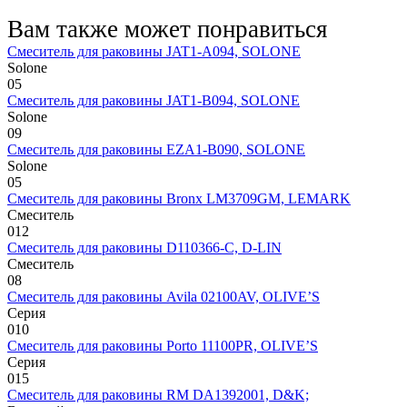
Вам также может понравиться
Смеситель для раковины JAT1-A094, SOLONE
Solone
0
5
Смеситель для раковины JAT1-B094, SOLONE
Solone
0
9
Смеситель для раковины EZA1-B090, SOLONE
Solone
0
5
Смеситель для раковины Bronx LM3709GM, LEMARK
Смеситель
0
12
Смеситель для раковины D110366-С, D-LIN
Смеситель
0
8
Смеситель для раковины Avila 02100AV, OLIVE’S
Серия
0
10
Смеситель для раковины Porto 11100PR, OLIVE’S
Серия
0
15
Смеситель для раковины RM DA1392001, D&K;