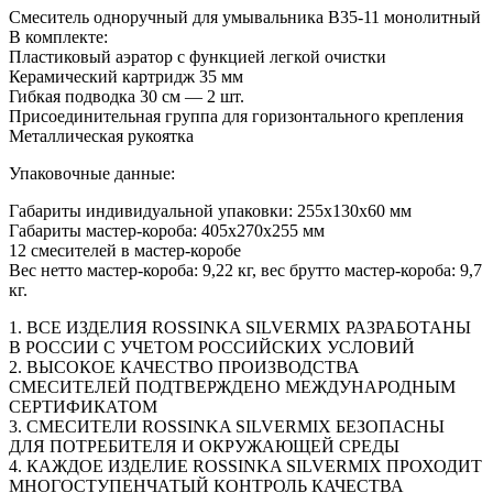
Смеситель одноручный для умывальника B35-11 монолитный
В комплекте:
Пластиковый аэратор с функцией легкой очистки
Керамический картридж 35 мм
Гибкая подводка 30 см — 2 шт.
Присоединительная группа для горизонтального крепления
Металлическая рукоятка
Упаковочные данные:
Габариты индивидуальной упаковки: 255х130х60 мм
Габариты мастер-короба: 405х270х255 мм
12 смесителей в мастер-коробе
Вес нетто мастер-короба: 9,22 кг, вес брутто мастер-короба: 9,7
кг.
1. ВСЕ ИЗДЕЛИЯ ROSSINKA SILVERMIX РАЗРАБОТАНЫ
В РОССИИ С УЧЕТОМ РОССИЙСКИХ УСЛОВИЙ
2. ВЫСОКОЕ КАЧЕСТВО ПРОИЗВОДСТВА
СМЕСИТЕЛЕЙ ПОДТВЕРЖДЕНО МЕЖДУНАРОДНЫМ
СЕРТИФИКАТОМ
3. СМЕСИТЕЛИ ROSSINKA SILVERMIX БЕЗОПАСНЫ
ДЛЯ ПОТРЕБИТЕЛЯ И ОКРУЖАЮЩЕЙ СРЕДЫ
4. КАЖДОЕ ИЗДЕЛИЕ ROSSINKA SILVERMIX ПРОХОДИТ
МНОГОСТУПЕНЧАТЫЙ КОНТРОЛЬ КАЧЕСТВА