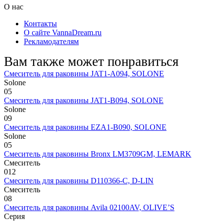
О нас
Контакты
О сайте VannaDream.ru
Рекламодателям
Вам также может понравиться
Смеситель для раковины JAT1-A094, SOLONE
Solone
0
5
Смеситель для раковины JAT1-B094, SOLONE
Solone
0
9
Смеситель для раковины EZA1-B090, SOLONE
Solone
0
5
Смеситель для раковины Bronx LM3709GM, LEMARK
Смеситель
0
12
Смеситель для раковины D110366-С, D-LIN
Смеситель
0
8
Смеситель для раковины Avila 02100AV, OLIVE’S
Серия