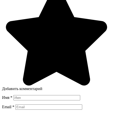
Добавить комментарий
Имя
*
Email
*