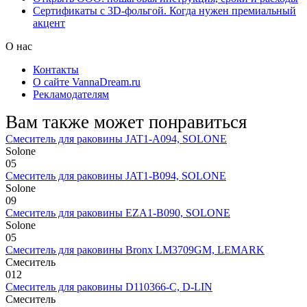
Сертификаты с 3D-фольгой. Когда нужен премиальный
акцент
О нас
Контакты
О сайте VannaDream.ru
Рекламодателям
Вам также может понравиться
Смеситель для раковины JAT1-A094, SOLONE
Solone
0
5
Смеситель для раковины JAT1-B094, SOLONE
Solone
0
9
Смеситель для раковины EZA1-B090, SOLONE
Solone
0
5
Смеситель для раковины Bronx LM3709GM, LEMARK
Смеситель
0
12
Смеситель для раковины D110366-С, D-LIN
Смеситель