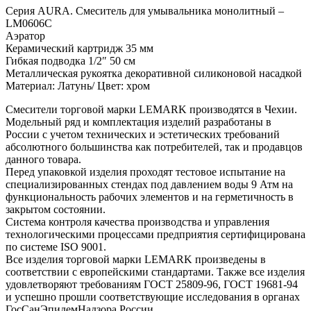
Серия AURA. Смеситель для умывальника монолитный –
LM0606C
Аэратор
Керамический картридж 35 мм
Гибкая подводка 1/2″ 50 см
Металлическая рукоятка декоративной силиконовой насадкой
Материал: Латунь/ Цвет: хром
Смесители торговой марки LEMARK производятся в Чехии.
Модельный ряд и комплектация изделий разработаны в
России с учетом технических и эстетических требований
абсолютного большинства как потребителей, так и продавцов
данного товара.
Перед упаковкой изделия проходят тестовое испытание на
специализированных стендах под давлением воды 9 Атм на
функциональность рабочих элементов и на герметичность в
закрытом состоянии.
Система контроля качества производства и управления
технологическими процессами предприятия сертифицирована
по системе ISO 9001.
Все изделия торговой марки LEMARK произведены в
соответствии с европейскими стандартами. Также все изделия
удовлетворяют требованиям ГОСТ 25809-96, ГОСТ 19681-94
и успешно прошли соответствующие исследования в органах
ГосСанЭпидемНадзора России.