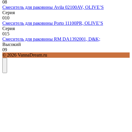
0
8
Смеситель для раковины Avila 02100AV, OLIVE’S
Серия
0
10
Смеситель для раковины Porto 11100PR, OLIVE’S
Серия
0
15
Смеситель для раковины RM DA1392001, D&K;
Высокий
0
9
© 2026 VannaDream.ru