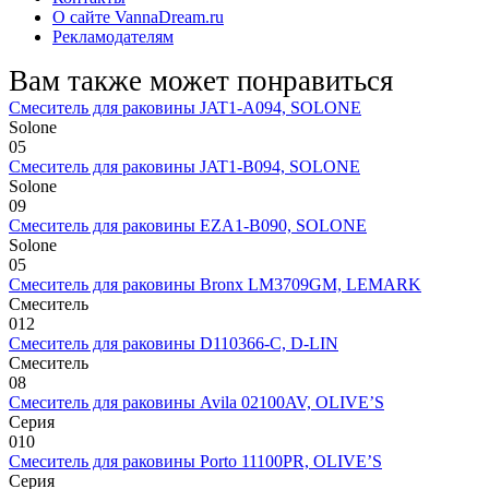
О сайте VannaDream.ru
Рекламодателям
Вам также может понравиться
Смеситель для раковины JAT1-A094, SOLONE
Solone
0
5
Смеситель для раковины JAT1-B094, SOLONE
Solone
0
9
Смеситель для раковины EZA1-B090, SOLONE
Solone
0
5
Смеситель для раковины Bronx LM3709GM, LEMARK
Смеситель
0
12
Смеситель для раковины D110366-С, D-LIN
Смеситель
0
8
Смеситель для раковины Avila 02100AV, OLIVE’S
Серия
0
10
Смеситель для раковины Porto 11100PR, OLIVE’S
Серия