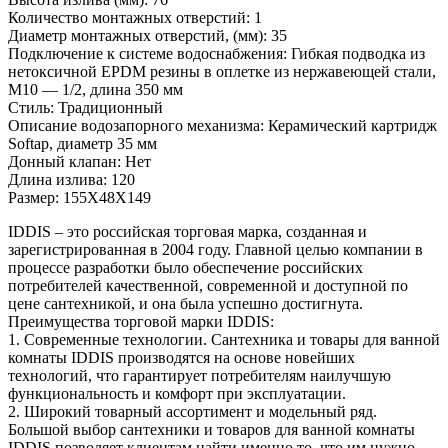
Количество монтажных отверстий: 1
Диаметр монтажных отверстий, (мм): 35
Подключение к системе водоснабжения: Гибкая подводка из
нетоксичной EPDM резины в оплетке из нержавеющей стали,
М10 — 1/2, длина 350 мм
Стиль: Традиционный
Описание водозапорного механизма: Керамический картридж
Softap, диаметр 35 мм
Донный клапан: Нет
Длина излива: 120
Размер: 155X48X149
IDDIS – это российская торговая марка, созданная и
зарегистрированная в 2004 году. Главной целью компании в
процессе разработки было обеспечение российских
потребителей качественной, современной и доступной по
цене сантехникой, и она была успешно достигнута.
Преимущества торговой марки IDDIS:
1. Современные технологии. Сантехника и товары для ванной
комнаты IDDIS производятся на основе новейших
технологий, что гарантирует потребителям наилучшую
функциональность и комфорт при эксплуатации.
2. Широкий товарный ассортимент и модельный ряд.
Большой выбор сантехники и товаров для ванной комнаты
IDDIS позволяет клиентам найти именно то, что им нужно