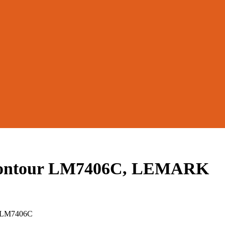
Contour LM7406C, LEMARK
 LM7406C