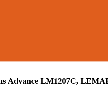
lus Advance LM1207C, LEM