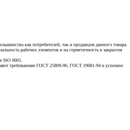
льшинства как потребителей, так и продавцов данного товара.
альность рабочих элементов и на герметичность в закрытом
е ISO 9001.
оряют требованиям ГОСТ 25809-96, ГОСТ 19681-94 и успешно