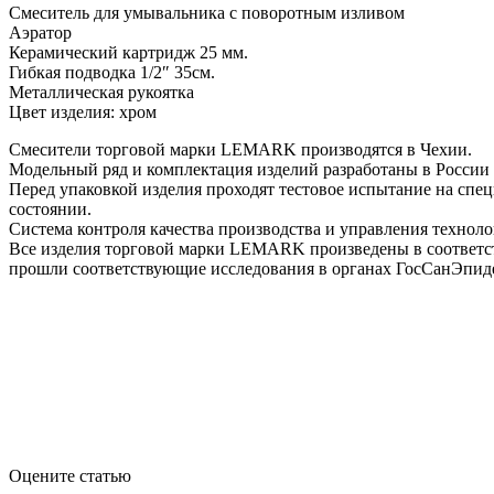
Смеситель для умывальника с поворотным изливом
Аэратор
Керамический картридж 25 мм.
Гибкая подводка 1/2″ 35см.
Металлическая рукоятка
Цвет изделия: хром
Смесители торговой марки LEMARK производятся в Чехии.
Модельный ряд и комплектация изделий разработаны в России с
Перед упаковкой изделия проходят тестовое испытание на спе
состоянии.
Система контроля качества производства и управления технол
Все изделия торговой марки LEMARK произведены в соответст
прошли соответствующие исследования в органах ГосСанЭпид
Оцените статью