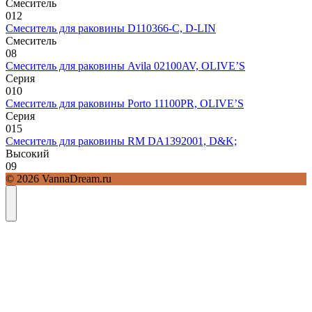
Смеситель
0
12
Смеситель для раковины D110366-С, D-LIN
Смеситель
0
8
Смеситель для раковины Avila 02100AV, OLIVE’S
Серия
0
10
Смеситель для раковины Porto 11100PR, OLIVE’S
Серия
0
15
Смеситель для раковины RM DA1392001, D&K;
Высокий
0
9
© 2026 VannaDream.ru