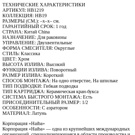
ТЕХНИЧЕСКИЕ ХАРАКТЕРИСТИКИ
АРТИКУЛ: HB1219
КОЛЛЕКЦИЯ: HB19
РАЗМЕРЫ (СМ.): –x–x– см.
ГАРАНТИЙНЫЙ СРОК: 1 год
СТРАНА: Китай China
НАЗНАЧЕНИЕ: Для раковины
УПРАВЛЕНИЕ: Двухвентильные
ФОРМА СМЕСИТЕЛЯ: Округлые
СТИЛЬ: Классика
ЦВЕТ: Хром
ВЫСОТА ИЗЛИВА: Высокий
ФУНКЦИИ ИЗЛИВА: Поворотный
РАЗМЕР ИЗЛИВА: Короткий
СПОСОБ МОНТАЖА: На одно отверстие, На шпильке
ТИП ПОДВОДКИ: Гибкая подводка
ТИП КАРТРИДЖА: Керамическая кран-букса
СИСТЕМА БЫСТРОГО МОНТАЖА: Есть
ПРИСОЕДИНИТЕЛЬНЫЙ РАЗМЕР: 1/2
ОСОБЕННОСТИ: С аэратором
МАТЕРИАЛ: Латунь
Корпорация «Haiba»
Корпорация «Haiba» — одна из крупнейших международных
организаций, специализирующаяся в области производства и