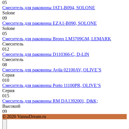
0
5
Смеситель для раковины JAT1-B094, SOLONE
Solone
0
9
Смеситель для раковины EZA1-B090, SOLONE
Solone
0
5
Смеситель для раковины Bronx LM3709GM, LEMARK
Смеситель
0
12
Смеситель для раковины D110366-С, D-LIN
Смеситель
0
8
Смеситель для раковины Avila 02100AV, OLIVE’S
Серия
0
10
Смеситель для раковины Porto 11100PR, OLIVE’S
Серия
0
15
Смеситель для раковины RM DA1392001, D&K;
Высокий
0
9
© 2026 VannaDream.ru