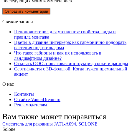
последующих моих комментариев.
Свежие записи
Пенополистирол для утепления: свойства, виды и
правила монтажа
Цветы в дизайне интерьера: как гармонично подобрать
растения под стиль дома
Что такое габионы и как их использовать в
ландшафтном дизайне?
Открыть ООО: пошаговая инструкция, сроки и расходы
Сертификаты с 3D-фольгой. Когда нужен премиальный
акцент
О нас
Контакты
О сайте VannaDream.ru
Рекламодателям
Вам также может понравиться
Смеситель для раковины JAT1-A094, SOLONE
Solone