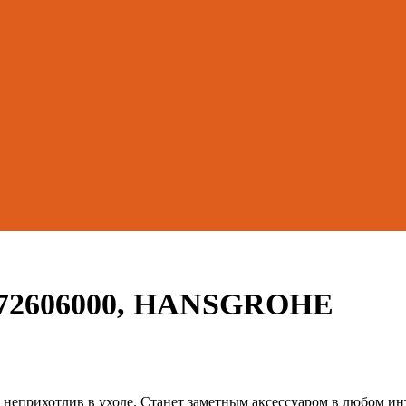
S 72606000, HANSGROHE
, неприхотлив в уходе. Станет заметным аксессуаром в любом и