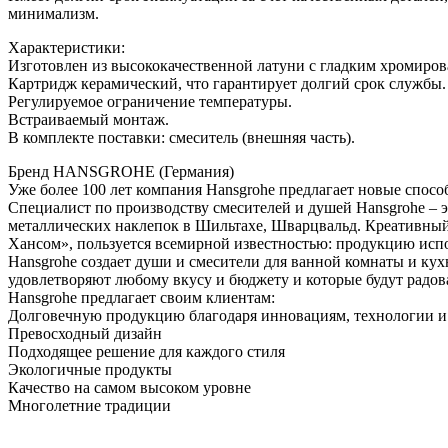
минимализм.
Характеристики:
Изготовлен из высококачественной латуни с гладким хромиров
Картридж керамический, что гарантирует долгий срок службы.
Регулируемое ограничение температуры.
Встраиваемый монтаж.
В комплекте поставки: смеситель (внешняя часть).
Бренд HANSGROHE (Германия)
Уже более 100 лет компания Hansgrohe предлагает новые спосо
Специалист по производству смесителей и душей Hansgrohe – э
металлических наклепок в Шильтахе, Шварцвальд. Креативный ц
Хансом», пользуется всемирной известностью: продукцию испо
Hansgrohe создает души и смесители для ванной комнаты и ку
удовлетворяют любому вкусу и бюджету и которые будут радов
Hansgrohe предлагает своим клиентам:
Долговечную продукцию благодаря инновациям, технологии и
Превосходный дизайн
Подходящее решение для каждого стиля
Экологичные продукты
Качество на самом высоком уровне
Многолетние традиции