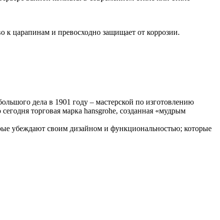
во к царапинам и превосходно защищает от коррозии.
большого дела в 1901 году – мастерской по изготовлению
сегодня торговая марка hansgrohe, созданная «мудрым
торые убеждают своим дизайном и функциональностью; которые