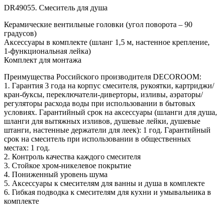
DR49055. Смеситель для душа
Керамические вентильные головки (угол поворота – 90
градусов)
Аксессуары в комплекте (шланг 1,5 м, настенное крепление,
1-функциональная лейка)
Комплект для монтажа
Преимущества Российского производителя DECOROOM:
1. Гарантия 3 года на корпус смесителя, рукоятки, картриджи/
кран-буксы, переключатели-диверторы, изливы, аэраторы/
регуляторы расхода воды при использовании в бытовых
условиях. Гарантийный срок на аксессуары (шланги для душа,
шланги для вытяжных изливов, душевые лейки, душевые
штанги, настенные держатели для леек): 1 год. Гарантийный
срок на смеситель при использовании в общественных
местах: 1 год.
2. Контроль качества каждого смесителя
3. Стойкое хром-никелевое покрытие
4. Пониженный уровень шума
5. Аксессуары к смесителям для ванны и душа в комплекте
6. Гибкая подводка к смесителям для кухни и умывальника в
комплекте