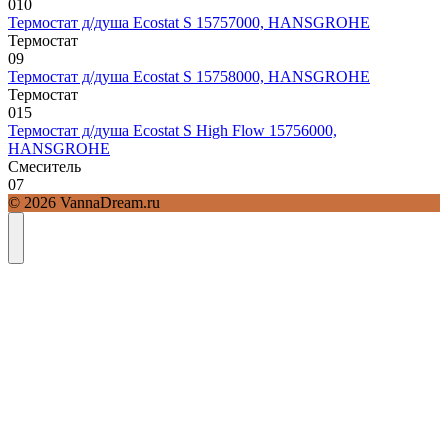
0
10
Термостат д/душа Ecostat S 15757000, HANSGROHE
Термостат
0
9
Термостат д/душа Ecostat S 15758000, HANSGROHE
Термостат
0
15
Термостат д/душа Ecostat S High Flow 15756000,
HANSGROHE
Смеситель
0
7
© 2026 VannaDream.ru