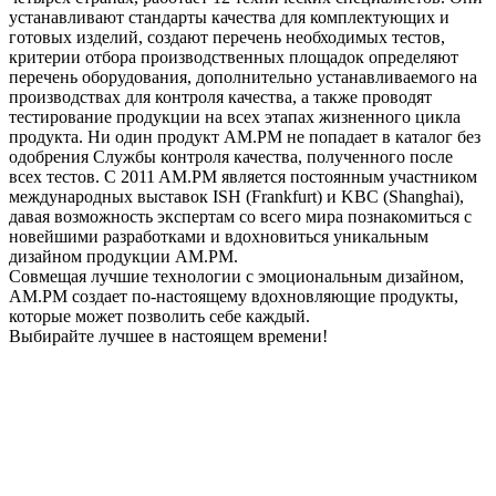
устанавливают стандарты качества для комплектующих и
готовых изделий, создают перечень необходимых тестов,
критерии отбора производственных площадок определяют
перечень оборудования, дополнительно устанавливаемого на
производствах для контроля качества, а также проводят
тестирование продукции на всех этапах жизненного цикла
продукта. Ни один продукт АМ.РМ не попадает в каталог без
одобрения Службы контроля качества, полученного после
всех тестов. C 2011 AM.PM является постоянным участником
международных выставок ISH (Frankfurt) и KBC (Shanghai),
давая возможность экспертам со всего мира познакомиться с
новейшими разработками и вдохновиться уникальным
дизайном продукции AM.PM.
Совмещая лучшие технологии с эмоциональным дизайном,
AM.PM создает по-настоящему вдохновляющие продукты,
которые может позволить себе каждый.
Выбирайте лучшее в настоящем времени!