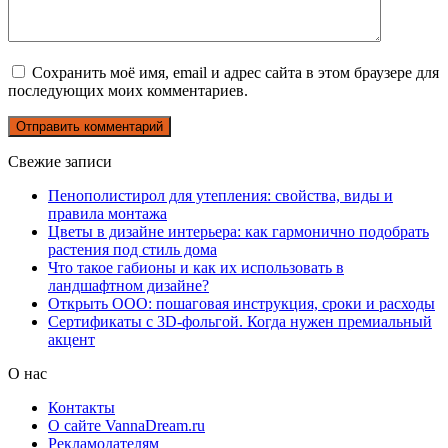
Сохранить моё имя, email и адрес сайта в этом браузере для
последующих моих комментариев.
Свежие записи
Пенополистирол для утепления: свойства, виды и
правила монтажа
Цветы в дизайне интерьера: как гармонично подобрать
растения под стиль дома
Что такое габионы и как их использовать в
ландшафтном дизайне?
Открыть ООО: пошаговая инструкция, сроки и расходы
Сертификаты с 3D-фольгой. Когда нужен премиальный
акцент
О нас
Контакты
О сайте VannaDream.ru
Рекламодателям