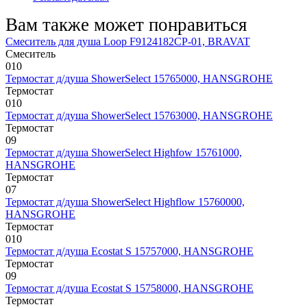
Вам также может понравиться
Смеситель для душа Loop F9124182CP-01, BRAVAT
Смеситель
0
10
Термостат д/душа ShowerSelect 15765000, HANSGROHE
Термостат
0
10
Термостат д/душа ShowerSelect 15763000, HANSGROHE
Термостат
0
9
Термостат д/душа ShowerSelect Highfow 15761000,
HANSGROHE
Термостат
0
7
Термостат д/душа ShowerSelect Highflow 15760000,
HANSGROHE
Термостат
0
10
Термостат д/душа Ecostat S 15757000, HANSGROHE
Термостат
0
9
Термостат д/душа Ecostat S 15758000, HANSGROHE
Термостат