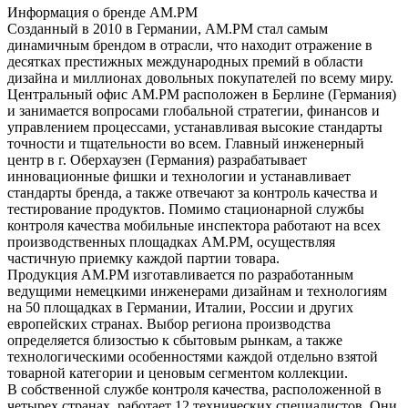
Информация о бренде AM.PM
Созданный в 2010 в Германии, AM.PM стал самым
динамичным брендом в отрасли, что находит отражение в
десятках престижных международных премий в области
дизайна и миллионах довольных покупателей по всему миру.
Центральный офис АМ.РМ расположен в Берлине (Германия)
и занимается вопросами глобальной стратегии, финансов и
управлением процессами, устанавливая высокие стандарты
точности и тщательности во всем. Главный инженерный
центр в г. Оберхаузен (Германия) разрабатывает
инновационные фишки и технологии и устанавливает
стандарты бренда, а также отвечают за контроль качества и
тестирование продуктов. Помимо стационарной службы
контроля качества мобильные инспектора работают на всех
производственных площадках АМ.РМ, осуществляя
частичную приемку каждой партии товара.
Продукция АМ.РМ изготавливается по разработанным
ведущими немецкими инженерами дизайнам и технологиям
на 50 площадках в Германии, Италии, России и других
европейских странах. Выбор региона производства
определяется близостью к сбытовым рынкам, а также
технологическими особенностями каждой отдельно взятой
товарной категории и ценовым сегментом коллекции.
В собственной службе контроля качества, расположенной в
четырех странах, работает 12 технических специалистов. Они