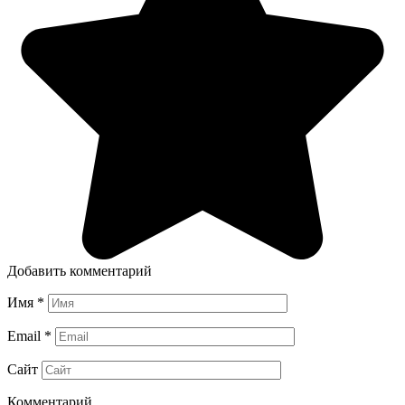
Добавить комментарий
Имя
*
Email
*
Сайт
Комментарий