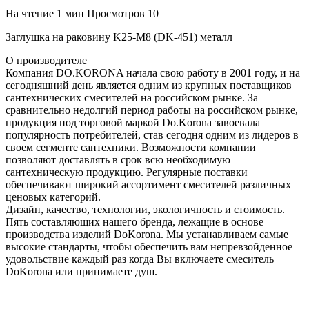
На чтение
1 мин
Просмотров
10
Заглушка на раковину K25-M8 (DK-451) металл
О производителе
Компания DO.KORONA начала свою работу в 2001 году, и на
сегодняшний день является одним из крупных поставщиков
сантехнических смесителей на российском рынке. За
сравнительно недолгий период работы на российском рынке,
продукция под торговой маркой Do.Korona завоевала
популярность потребителей, став сегодня одним из лидеров в
своем сегменте сантехники. Возможности компании
позволяют доставлять в срок всю необходимую
сантехническую продукцию. Регулярные поставки
обеспечивают широкий ассортимент смесителей различных
ценовых категорий.
Дизайн, качество, технологии, экологичность и стоимость.
Пять составляющих нашего бренда, лежащие в основе
производства изделий DoKorona. Мы устанавливаем самые
высокие стандарты, чтобы обеспечить вам непревзойденное
удовольствие каждый раз когда Вы включаете смеситель
DoKorona или принимаете душ.