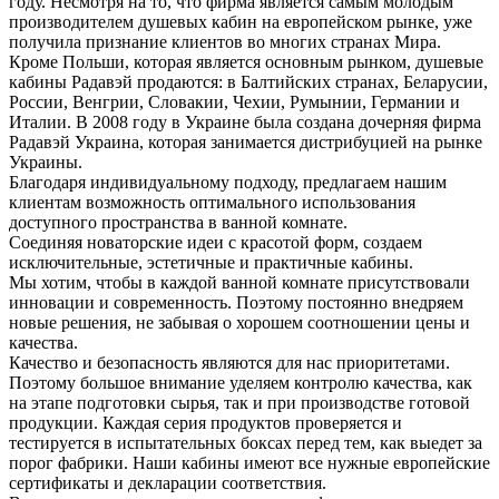
году. Несмотря на то, что фирма является самым молодым
производителем душевых кабин на европейском рынке, уже
получила признание клиентов во многих странах Мира.
Кроме Польши, которая является основным рынком, душевые
кабины Радавэй продаются: в Балтийских странах, Беларусии,
России, Венгрии, Словакии, Чехии, Румынии, Германии и
Италии. В 2008 году в Украине была создана дочерняя фирма
Радавэй Украина, которая занимается дистрибуцией на рынке
Украины.
Благодаря индивидуальному подходу, предлагаем нашим
клиентам возможность оптимального использования
доступного пространства в ванной комнате.
Соединяя новаторские идеи с красотой форм, создаем
исключительные, эстетичные и практичные кабины.
Мы хотим, чтобы в каждой ванной комнате присутствовали
инновации и современность. Поэтому постоянно внедряем
новые решения, не забывая о хорошем соотношении цены и
качества.
Качество и безопасность являются для нас приоритетами.
Поэтому большое внимание уделяем контролю качества, как
на этапе подготовки сырья, так и при производстве готовой
продукции. Каждая серия продуктов проверяется и
тестируется в испытательных боксах перед тем, как выедет за
порог фабрики. Наши кабины имеют все нужные европейские
сертификаты и декларации соответствия.