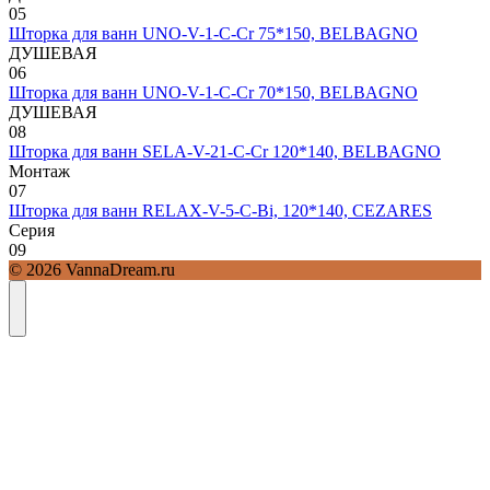
0
5
Шторка для ванн UNO-V-1-C-Cr 75*150, BELBAGNO
ДУШЕВАЯ
0
6
Шторка для ванн UNO-V-1-C-Cr 70*150, BELBAGNO
ДУШЕВАЯ
0
8
Шторка для ванн SELA-V-21-C-Cr 120*140, BELBAGNO
Монтаж
0
7
Шторка для ванн RELAX-V-5-C-Bi, 120*140, CEZARES
Серия
0
9
© 2026 VannaDream.ru