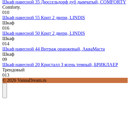
Шкаф навесной 35 Дюссельдорф дуб дымчатый, COMFORTY
Comforty.
0
10
Шкаф навесной 55 Крит 2 двери, LINDIS
Шкаф
0
16
Шкаф навесной 50 Крит 2 двери, LINDIS
Шкаф
0
14
Шкаф навесной 44 Витраж оранжевый, АкваМаста
Шкаф
0
9
Шкаф навесной 20 Кристалл З ясень темный, БРИКЛАЕР
Трендовый
0
13
© 2026 VannaDream.ru