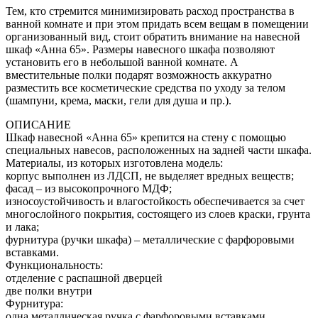
Тем, кто стремится минимизировать расход пространства в
ванной комнате и при этом придать всем вещам в помещении
организованный вид, стоит обратить внимание на навесной
шкаф «Анна 65». Размеры навесного шкафа позволяют
установить его в небольшой ванной комнате. А
вместительные полки подарят возможность аккуратно
разместить все косметические средства по уходу за телом
(шампуни, крема, маски, гели для душа и пр.).
ОПИСАНИЕ
Шкаф навесной «Анна 65» крепится на стену с помощью
специальных навесов, расположенных на задней части шкафа.
Материалы, из которых изготовлена модель:
корпус выполнен из ЛДСП, не выделяет вредных веществ;
фасад – из высокопрочного МДФ;
износоустойчивость и влагостойкость обеспечивается за счет
многослойного покрытия, состоящего из слоев краски, грунта
и лака;
фурнитура (ручки шкафа) – металлические с фарфоровыми
вставками.
Функциональность:
отделение с распашной дверцей
две полки внутри
Фурнитура:
одна металлическая ручка с фарфоровыми вставками