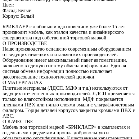
Цвет:
Фасад: Белый
Корпус: Белый
БРИКЛАЕР с любовью и вдохновением уже более 15 лет
производит мебель, как эталон качества и дизайнерского
совершенства под собственной торговой маркой.
О ПРОИЗВОДСТВЕ
Наше производство оснащено современным оборудованием
от ведущих немецких и итальянских производителей.
Оборудование имеет максимальный пакет автоматизации,
включено в единую систему обмена информации. Единая
система обмена информации полностью исключает
рассогласование технологической цепочки.
О МАТЕРИАЛАХ
Плитные материалы (ЛДСП, МДФ и т.д.) используются от
ведущих отечественных производителей. ЛДСП применяется
только во влагостойком исполнении. МДФ покрывается
пленками ПВХ или пятью слоями эмали с ультрафиолетовым
фильтром. Торцы деталей корпусов закрыты кромками ПВХ и
АВС.
О КАЧЕСТВЕ
Мебель под торговой маркой «БРИКЛАЕР» в комплектах и
отдельными предметами прошла добровольную и
обязательную сертификацию. Качественные характеристики