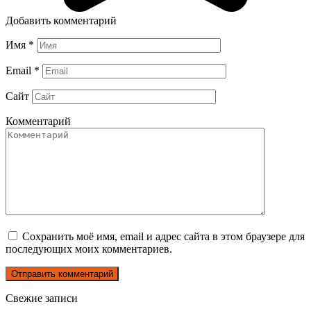
Добавить комментарий
Имя
*
Email
*
Сайт
Комментарий
Сохранить моё имя, email и адрес сайта в этом браузере для
последующих моих комментариев.
Свежие записи