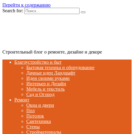
Перейти к содержанию
Search for:
Строительный блог о ремонте, дизайне и декоре
Благоустройство и быт
Бытовая техника и оборудование
Дачные идеи Ландшафт
Идеи своими руками
Интерьер и Дизайн
Мебель и текстиль
Сад и Огород
Ремонт
Окна и двери
Пол
Потолок
Сантехника
Стены
Стройматериалы