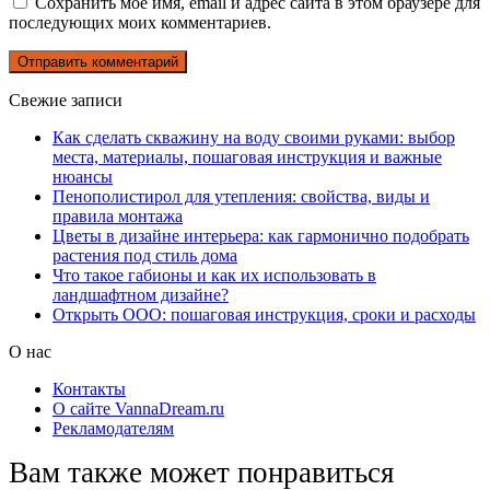
Сохранить моё имя, email и адрес сайта в этом браузере для
последующих моих комментариев.
Свежие записи
Как сделать скважину на воду своими руками: выбор
места, материалы, пошаговая инструкция и важные
нюансы
Пенополистирол для утепления: свойства, виды и
правила монтажа
Цветы в дизайне интерьера: как гармонично подобрать
растения под стиль дома
Что такое габионы и как их использовать в
ландшафтном дизайне?
Открыть ООО: пошаговая инструкция, сроки и расходы
О нас
Контакты
О сайте VannaDream.ru
Рекламодателям
Вам также может понравиться