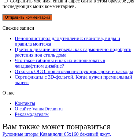
Сохранить моё имя, email и адрес сайта в этом браузере для
последующих моих комментариев.
Свежие записи
Пенополистирол для утепления: свойства, виды и
правила монтажа
Цветы в дизайне интерьера: как гармонично подобрать
растения под стиль дома
Что такое габионы и как их использовать в
ландшафтном дизайне?
Открыть ООО: пошаговая инструкция, сроки и расходы
Сертификаты с 3D-фольгой. Когда нужен премиальный
акцент
О нас
Контакты
О сайте VannaDream.ru
Рекламодателям
Вам также может понравиться
Рулонные шторы Кавандоли 65х160 бежевый джут,