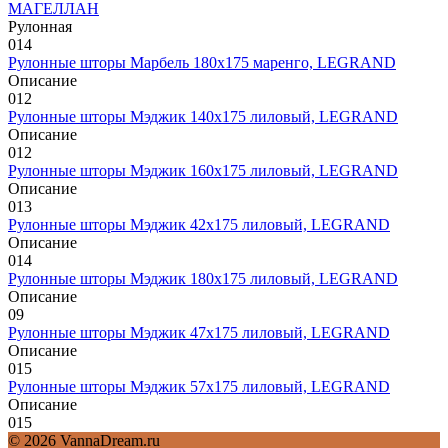
МАГЕЛЛАН
Рулонная
0
14
Рулонные шторы Марбель 180х175 маренго, LEGRAND
Описание
0
12
Рулонные шторы Мэджик 140х175 лиловый, LEGRAND
Описание
0
12
Рулонные шторы Мэджик 160х175 лиловый, LEGRAND
Описание
0
13
Рулонные шторы Мэджик 42х175 лиловый, LEGRAND
Описание
0
14
Рулонные шторы Мэджик 180х175 лиловый, LEGRAND
Описание
0
9
Рулонные шторы Мэджик 47х175 лиловый, LEGRAND
Описание
0
15
Рулонные шторы Мэджик 57х175 лиловый, LEGRAND
Описание
0
15
© 2026 VannaDream.ru