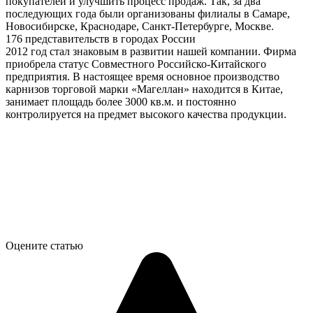
покупателей и улучшить процесс продаж. Так, за два
последующих года были организованы филиалы в Самаре,
Новосибирске, Краснодаре, Санкт-Петербурге, Москве.
176 представительств в городах России
2012 год стал знаковым в развитии нашей компании. Фирма
приобрела статус Совместного Российско-Китайского
предприятия. В настоящее время основное производство
карнизов торговой марки «Магеллан» находится в Китае,
занимает площадь более 3000 кв.м. и постоянно
контролируется на предмет высокого качества продукции.
Оцените статью