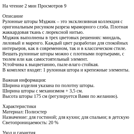
На чтение
2 мин
Просмотров
9
Описание
Рулонные шторы Мэджик – это эксклюзивная коллекция с
оригинальным рисунком разреза мраморного слэба. Плотная
жаккардовая ткань с люрексной нитью.
Мэджик выполнены в трех цветовых решениях: миндаль,
лиловый и маренго. Каждый цвет разработан для спокойных
интерьеров, как в современном, так и в классическом стиле.
Вешать рулонные шторы можно с плотными портьерами, с
тюлем или как самостоятельный элемент.
Устойчива к выцветанию, пыле-влаго стойкая.
В комплект входят: 1 рулонная штора и крепежные элементы.
Важная информация:
Ширина изделия указана по полотну шторы.
Ширина шторы с механизмом + 3,5 см.
Высота шторы 175 см (регулируется Вами по желанию).
Характеристики
Материал: Полиэстер
Назначение: для гостиной; для кухни; для спальни; в детскую
Светопроницаемость: 20 %
Уход и гарантия