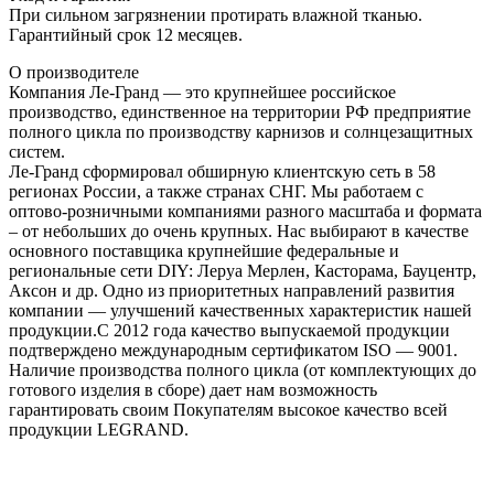
При сильном загрязнении протирать влажной тканью.
Гарантийный срок 12 месяцев.
О производителе
Компания Ле-Гранд — это крупнейшее российское
производство, единственное на территории РФ предприятие
полного цикла по производству карнизов и солнцезащитных
систем.
Ле-Гранд сформировал обширную клиентскую сеть в 58
регионах России, а также странах СНГ. Мы работаем с
оптово-розничными компаниями разного масштаба и формата
– от небольших до очень крупных. Нас выбирают в качестве
основного поставщика крупнейшие федеральные и
региональные сети DIY: Леруа Мерлен, Касторама, Бауцентр,
Аксон и др. Одно из приоритетных направлений развития
компании — улучшений качественных характеристик нашей
продукции.С 2012 года качество выпускаемой продукции
подтверждено международным сертификатом ISO — 9001.
Наличие производства полного цикла (от комплектующих до
готового изделия в сборе) дает нам возможность
гарантировать своим Покупателям высокое качество всей
продукции LEGRAND.