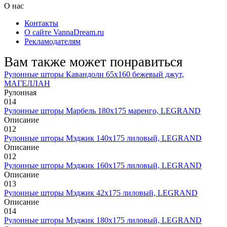
О нас
Контакты
О сайте VannaDream.ru
Рекламодателям
Вам также может понравиться
Рулонные шторы Кавандоли 65х160 бежевый джут,
МАГЕЛЛАН
Рулонная
0
14
Рулонные шторы Марбель 180х175 маренго, LEGRAND
Описание
0
12
Рулонные шторы Мэджик 140х175 лиловый, LEGRAND
Описание
0
12
Рулонные шторы Мэджик 160х175 лиловый, LEGRAND
Описание
0
13
Рулонные шторы Мэджик 42х175 лиловый, LEGRAND
Описание
0
14
Рулонные шторы Мэджик 180х175 лиловый, LEGRAND