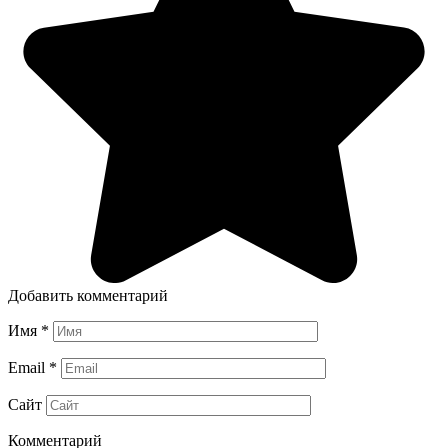
Добавить комментарий
Имя
*
Email
*
Сайт
Комментарий