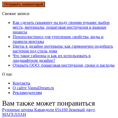
Свежие записи
Как сделать скважину на воду своими руками: выбор
места, материалы, пошаговая инструкция и важные
нюансы
Пенополистирол для утепления: свойства, виды и
правила монтажа
Цветы в дизайне интерьера: как гармонично подобрать
растения под стиль дома
Что такое габионы и как их использовать в
ландшафтном дизайне?
Открыть ООО: пошаговая инструкция, сроки и расходы
О нас
Контакты
О сайте VannaDream.ru
Рекламодателям
Вам также может понравиться
Рулонные шторы Кавандоли 65х160 бежевый джут,
МАГЕЛЛАН