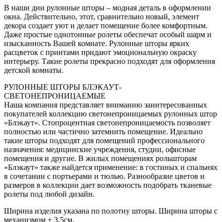
В наши дни рулонные шторы – модная деталь в оформлении
окна. Действительно, этот, сравнительно новый, элемент
декора создает уют и делает помещение более комфортным.
Даже простые однотонные ролеты обеспечат особый шарм и
изысканность Вашей комнате. Рулонные шторы ярких
расцветок с принтами придают эмоциональную окраску
интерьеру. Такие ролеты прекрасно подходят для оформления
детской комнаты.
РУЛОННЫЕ ШТОРЫ БЛЭКАУТ-
СВЕТОНЕПРОНИЦАЕМЫЕ
Наша компания представляет вниманию заинтересованных
покупателей коллекцию светонепроницаемых рулонных штор
«Блэкаут». Стопроцентная светонепроницаемость позволяет
полностью или частично затемнить помещение. Идеально
такие шторы подходят для помещений профессионального
назначения: медицинские учреждения, студии, офисные
помещения и другие. В жилых помещениях рольшторам
«Блэкаут» также найдется применение: в гостиных и спальнях
в сочетании с портьерами и тюлью. Разнообразие цветов и
размеров в коллекции дает возможность подобрать тканевые
ролеты под любой дизайн.
Ширина изделия указана по полотну шторы. Ширина шторы с
механизмом + 3,5см.