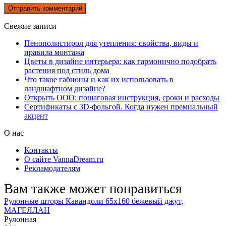
Свежие записи
Пенополистирол для утепления: свойства, виды и
правила монтажа
Цветы в дизайне интерьера: как гармонично подобрать
растения под стиль дома
Что такое габионы и как их использовать в
ландшафтном дизайне?
Открыть ООО: пошаговая инструкция, сроки и расходы
Сертификаты с 3D-фольгой. Когда нужен премиальный
акцент
О нас
Контакты
О сайте VannaDream.ru
Рекламодателям
Вам также может понравиться
Рулонные шторы Кавандоли 65х160 бежевый джут,
МАГЕЛЛАН
Рулонная