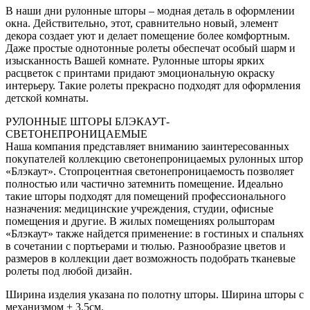
В наши дни рулонные шторы – модная деталь в оформлении
окна. Действительно, этот, сравнительно новый, элемент
декора создает уют и делает помещение более комфортным.
Даже простые однотонные ролеты обеспечат особый шарм и
изысканность Вашей комнате. Рулонные шторы ярких
расцветок с принтами придают эмоциональную окраску
интерьеру. Такие ролеты прекрасно подходят для оформления
детской комнаты.
РУЛОННЫЕ ШТОРЫ БЛЭКАУТ-
СВЕТОНЕПРОНИЦАЕМЫЕ
Наша компания представляет вниманию заинтересованных
покупателей коллекцию светонепроницаемых рулонных штор
«Блэкаут». Стопроцентная светонепроницаемость позволяет
полностью или частично затемнить помещение. Идеально
такие шторы подходят для помещений профессионального
назначения: медицинские учреждения, студии, офисные
помещения и другие. В жилых помещениях рольшторам
«Блэкаут» также найдется применение: в гостиных и спальнях
в сочетании с портьерами и тюлью. Разнообразие цветов и
размеров в коллекции дает возможность подобрать тканевые
ролеты под любой дизайн.
Ширина изделия указана по полотну шторы. Ширина шторы с
механизмом + 3,5см.