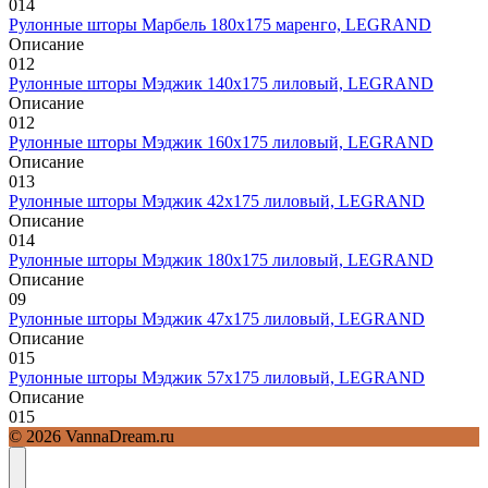
0
14
Рулонные шторы Марбель 180х175 маренго, LEGRAND
Описание
0
12
Рулонные шторы Мэджик 140х175 лиловый, LEGRAND
Описание
0
12
Рулонные шторы Мэджик 160х175 лиловый, LEGRAND
Описание
0
13
Рулонные шторы Мэджик 42х175 лиловый, LEGRAND
Описание
0
14
Рулонные шторы Мэджик 180х175 лиловый, LEGRAND
Описание
0
9
Рулонные шторы Мэджик 47х175 лиловый, LEGRAND
Описание
0
15
Рулонные шторы Мэджик 57х175 лиловый, LEGRAND
Описание
0
15
© 2026 VannaDream.ru