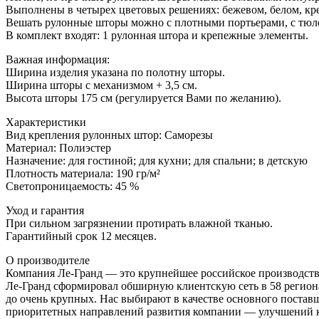
Выполнены в четырех цветовых решениях: бежевом, белом, кр
Вешать рулонные шторы можно с плотными портьерами, с тюле
В комплект входят: 1 рулонная штора и крепежные элементы.
Важная информация:
Ширина изделия указана по полотну шторы.
Ширина шторы с механизмом + 3,5 см.
Высота шторы 175 см (регулируется Вами по желанию).
Характеристики
Вид крепления рулонных штор: Саморезы
Материал: Полиэстер
Назначение: для гостиной; для кухни; для спальни; в детскую
Плотность материала: 190 гр/м²
Светопроницаемость: 45 %
Уход и гарантия
При сильном загрязнении протирать влажной тканью.
Гарантийный срок 12 месяцев.
О производителе
Компания Ле-Гранд — это крупнейшее российское производств
Ле-Гранд сформировал обширную клиентскую сеть в 58 региона
до очень крупных. Нас выбирают в качестве основного постав
приоритетных направлений развития компании — улучшений к