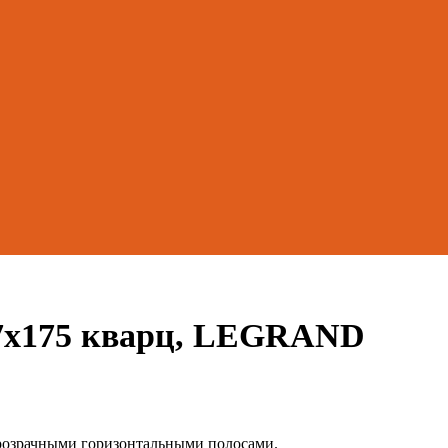
7х175 кварц, LEGRAND
розрачными горизонтальными полосами.