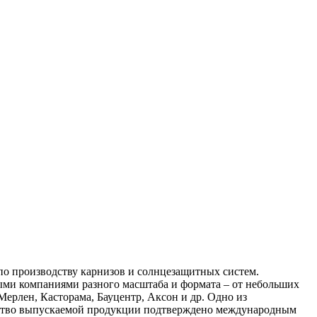
по производству карнизов и солнцезащитных систем.
ыми компаниями разного масштаба и формата – от небольших
ерлен, Касторама, Бауцентр, Аксон и др. Одно из
ество выпускаемой продукции подтверждено международным