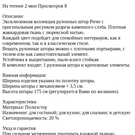
На чтение
2 мин
Просмотров
8
Описание
Эксклюзивная коллекция рулонных штор Ричи с
оригинальным рисунком разреза каменного слэба. Плотная
жаккардовая ткань с люрексной нитью.
Каждый цвет подойдет для спокойных интерьеров, как в
современном, так и в классическом стиле.
Вешать рулонные шторы можно с плотными портьерами, с
тюлем или как самостоятельный элемент.
Устойчива к выцветанию, пыле-влаго стойкая.
В комплект входят: 1 рулонная штора и крепежные элементы.
Важная информация:
Ширина изделия указана по полотну шторы.
Ширина шторы с механизмом + 3,5 см.
Высота шторы 175 см (регулируется Вами по желанию).
Характеристики
Материал: Полиэстер
Назначение: для гостиной; для кухни; для спальни; в детскую
Светопроницаемость: 20 %
Уход и гарантия
При сильном загрязнении протирать влажной тканью.