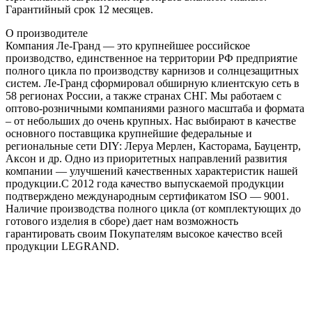
Гарантийный срок 12 месяцев.
О производителе
Компания Ле-Гранд — это крупнейшее российское
производство, единственное на территории РФ предприятие
полного цикла по производству карнизов и солнцезащитных
систем. Ле-Гранд сформировал обширную клиентскую сеть в
58 регионах России, а также странах СНГ. Мы работаем с
оптово-розничными компаниями разного масштаба и формата
– от небольших до очень крупных. Нас выбирают в качестве
основного поставщика крупнейшие федеральные и
региональные сети DIY: Леруа Мерлен, Касторама, Бауцентр,
Аксон и др. Одно из приоритетных направлений развития
компании — улучшений качественных характеристик нашей
продукции.С 2012 года качество выпускаемой продукции
подтверждено международным сертификатом ISO — 9001.
Наличие производства полного цикла (от комплектующих до
готового изделия в сборе) дает нам возможность
гарантировать своим Покупателям высокое качество всей
продукции LEGRAND.