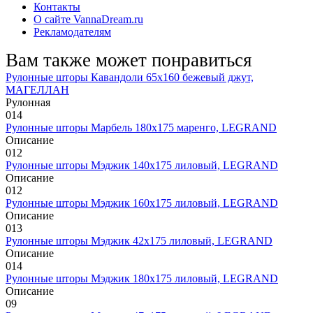
Контакты
О сайте VannaDream.ru
Рекламодателям
Вам также может понравиться
Рулонные шторы Кавандоли 65х160 бежевый джут,
МАГЕЛЛАН
Рулонная
0
14
Рулонные шторы Марбель 180х175 маренго, LEGRAND
Описание
0
12
Рулонные шторы Мэджик 140х175 лиловый, LEGRAND
Описание
0
12
Рулонные шторы Мэджик 160х175 лиловый, LEGRAND
Описание
0
13
Рулонные шторы Мэджик 42х175 лиловый, LEGRAND
Описание
0
14
Рулонные шторы Мэджик 180х175 лиловый, LEGRAND
Описание
0
9