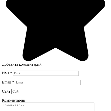
Добавить комментарий
Имя
*
Email
*
Сайт
Комментарий