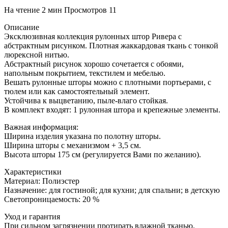
На чтение
2 мин
Просмотров
11
Описание
Эксклюзивная коллекция рулонных штор Ривера с
абстрактным рисунком. Плотная жаккардовая ткань с тонкой
люрексной нитью.
Абстрактный рисунок хорошо сочетается с обоями,
напольным покрытием, текстилем и мебелью.
Вешать рулонные шторы можно с плотными портьерами, с
тюлем или как самостоятельный элемент.
Устойчива к выцветанию, пыле-влаго стойкая.
В комплект входят: 1 рулонная штора и крепежные элементы.
Важная информация:
Ширина изделия указана по полотну шторы.
Ширина шторы с механизмом + 3,5 см.
Высота шторы 175 см (регулируется Вами по желанию).
Характеристики
Материал: Полиэстер
Назначение: для гостиной; для кухни; для спальни; в детскую
Светопроницаемость: 20 %
Уход и гарантия
При сильном загрязнении протирать влажной тканью.