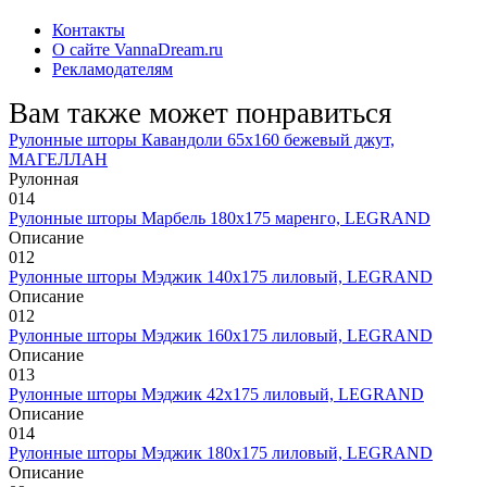
Контакты
О сайте VannaDream.ru
Рекламодателям
Вам также может понравиться
Рулонные шторы Кавандоли 65х160 бежевый джут,
МАГЕЛЛАН
Рулонная
0
14
Рулонные шторы Марбель 180х175 маренго, LEGRAND
Описание
0
12
Рулонные шторы Мэджик 140х175 лиловый, LEGRAND
Описание
0
12
Рулонные шторы Мэджик 160х175 лиловый, LEGRAND
Описание
0
13
Рулонные шторы Мэджик 42х175 лиловый, LEGRAND
Описание
0
14
Рулонные шторы Мэджик 180х175 лиловый, LEGRAND
Описание