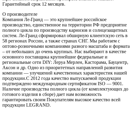
Гарантийный срок 12 месяцев.
О производителе
Компания Ле-Гранд — это крупнейшее российское
производство, единственное на территории РФ предприятие
полного цикла по производству карнизов и солнцезащитных
систем. Ле-Гранд сформировал обширную клиентскую сеть в
58 регионах России, а также странах СНГ. Мы работаем с
оптово-розничными компаниями разного масштаба и формата
– от небольших до очень крупных. Нас выбирают в качестве
основного поставщика крупнейшие федеральные и
региональные сети DIY: Леруа Мерлен, Касторама, Бауцентр,
Аксон и др. Одно из приоритетных направлений развития
компании — улучшений качественных характеристик нашей
продукции.С 2012 года качество выпускаемой продукции
подтверждено международным сертификатом ISO — 9001.
Наличие производства полного цикла (от комплектующих до
готового изделия в сборе) дает нам возможность
гарантировать своим Покупателям высокое качество всей
продукции LEGRAND.