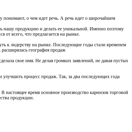
зу понимают, о чем идет речь. А речь идет о широчайшем
ать нашу продукцию и делать ее уникальной. Именно поэтому
 от всего, что предлагается на рынке.
уть к лидерству на рынке. Последующие годы стали временем
, расширялась география продаж
елала свое имя. Не делая громких заявлений, не давая пустых
 и улучшить процесс продаж. Так, за два последующих года
 В настоящее время основное производство карнизов торговой
ества продукции.