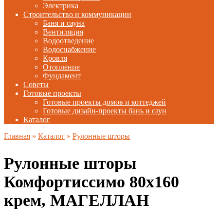
Электрика
Строительство и коммуникации
Баня и сауна
Вентиляция
Водоотведение
Водоснабжение
Кровля
Отопление
Фундамент
Советы
Готовые проекты
Готовые проекты домов и коттеджей
Готовые дизайн-проекты бань и саун
Каталог
Главная
»
Каталог
»
Рулонные шторы
Рулонные шторы
Комфортиссимо 80х160
крем, МАГЕЛЛАН