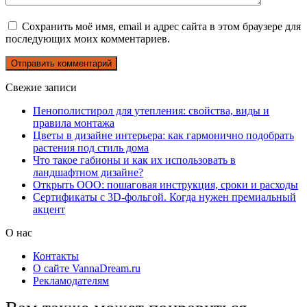
Сохранить моё имя, email и адрес сайта в этом браузере для
последующих моих комментариев.
Свежие записи
Пенополистирол для утепления: свойства, виды и
правила монтажа
Цветы в дизайне интерьера: как гармонично подобрать
растения под стиль дома
Что такое габионы и как их использовать в
ландшафтном дизайне?
Открыть ООО: пошаговая инструкция, сроки и расходы
Сертификаты с 3D-фольгой. Когда нужен премиальный
акцент
О нас
Контакты
О сайте VannaDream.ru
Рекламодателям