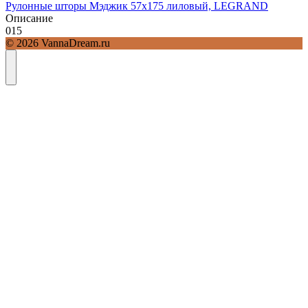
Рулонные шторы Мэджик 57х175 лиловый, LEGRAND
Описание
0
15
© 2026 VannaDream.ru