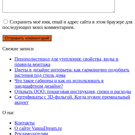
Сохранить моё имя, email и адрес сайта в этом браузере для
последующих моих комментариев.
Свежие записи
Пенополистирол для утепления: свойства, виды и
правила монтажа
Цветы в дизайне интерьера: как гармонично подобрать
растения под стиль дома
Что такое габионы и как их использовать в
ландшафтном дизайне?
Открыть ООО: пошаговая инструкция, сроки и расходы
Сертификаты с 3D-фольгой. Когда нужен премиальный
акцент
О нас
Контакты
О сайте VannaDream.ru
Рекламодателям