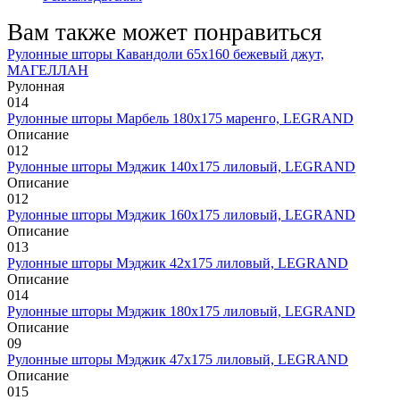
Вам также может понравиться
Рулонные шторы Кавандоли 65х160 бежевый джут,
МАГЕЛЛАН
Рулонная
0
14
Рулонные шторы Марбель 180х175 маренго, LEGRAND
Описание
0
12
Рулонные шторы Мэджик 140х175 лиловый, LEGRAND
Описание
0
12
Рулонные шторы Мэджик 160х175 лиловый, LEGRAND
Описание
0
13
Рулонные шторы Мэджик 42х175 лиловый, LEGRAND
Описание
0
14
Рулонные шторы Мэджик 180х175 лиловый, LEGRAND
Описание
0
9
Рулонные шторы Мэджик 47х175 лиловый, LEGRAND
Описание
0
15