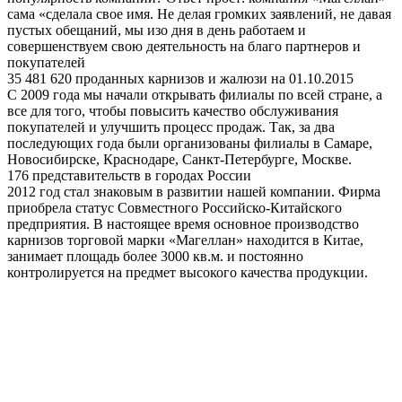
сама «сделала свое имя. Не делая громких заявлений, не давая
пустых обещаний, мы изо дня в день работаем и
совершенствуем свою деятельность на благо партнеров и
покупателей
35 481 620 проданных карнизов и жалюзи на 01.10.2015
С 2009 года мы начали открывать филиалы по всей стране, а
все для того, чтобы повысить качество обслуживания
покупателей и улучшить процесс продаж. Так, за два
последующих года были организованы филиалы в Самаре,
Новосибирске, Краснодаре, Санкт-Петербурге, Москве.
176 представительств в городах России
2012 год стал знаковым в развитии нашей компании. Фирма
приобрела статус Совместного Российско-Китайского
предприятия. В настоящее время основное производство
карнизов торговой марки «Магеллан» находится в Китае,
занимает площадь более 3000 кв.м. и постоянно
контролируется на предмет высокого качества продукции.