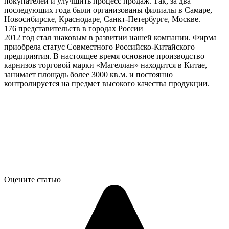
покупателей и улучшить процесс продаж. Так, за два
последующих года были организованы филиалы в Самаре,
Новосибирске, Краснодаре, Санкт-Петербурге, Москве.
176 представительств в городах России
2012 год стал знаковым в развитии нашей компании. Фирма
приобрела статус Совместного Российско-Китайского
предприятия. В настоящее время основное производство
карнизов торговой марки «Магеллан» находится в Китае,
занимает площадь более 3000 кв.м. и постоянно
контролируется на предмет высокого качества продукции.
Оцените статью