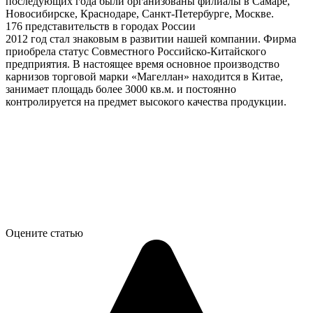
последующих года были организованы филиалы в Самаре,
Новосибирске, Краснодаре, Санкт-Петербурге, Москве.
176 представительств в городах России
2012 год стал знаковым в развитии нашей компании. Фирма
приобрела статус Совместного Российско-Китайского
предприятия. В настоящее время основное производство
карнизов торговой марки «Магеллан» находится в Китае,
занимает площадь более 3000 кв.м. и постоянно
контролируется на предмет высокого качества продукции.
Оцените статью