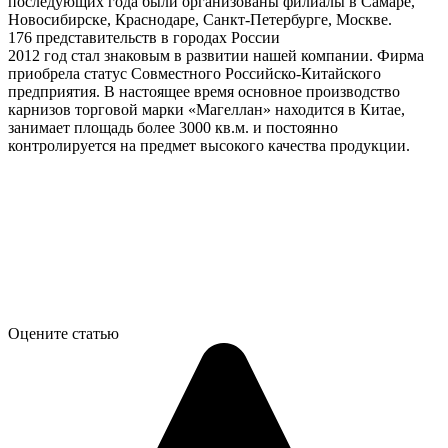
последующих года были организованы филиалы в Самаре,
Новосибирске, Краснодаре, Санкт-Петербурге, Москве.
176 представительств в городах России
2012 год стал знаковым в развитии нашей компании. Фирма
приобрела статус Совместного Российско-Китайского
предприятия. В настоящее время основное производство
карнизов торговой марки «Магеллан» находится в Китае,
занимает площадь более 3000 кв.м. и постоянно
контролируется на предмет высокого качества продукции.
Оцените статью