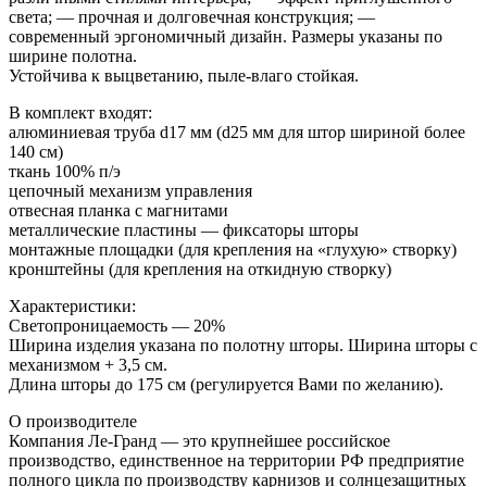
света; — прочная и долговечная конструкция; —
современный эргономичный дизайн. Размеры указаны по
ширине полотна.
Устойчива к выцветанию, пыле-влаго стойкая.
В комплект входят:
алюминиевая труба d17 мм (d25 мм для штор шириной более
140 см)
ткань 100% п/э
цепочный механизм управления
отвесная планка с магнитами
металлические пластины — фиксаторы шторы
монтажные площадки (для крепления на «глухую» створку)
кронштейны (для крепления на откидную створку)
Характеристики:
Светопроницаемость — 20%
Ширина изделия указана по полотну шторы. Ширина шторы с
механизмом + 3,5 см.
Длина шторы до 175 см (регулируется Вами по желанию).
О производителе
Компания Ле-Гранд — это крупнейшее российское
производство, единственное на территории РФ предприятие
полного цикла по производству карнизов и солнцезащитных