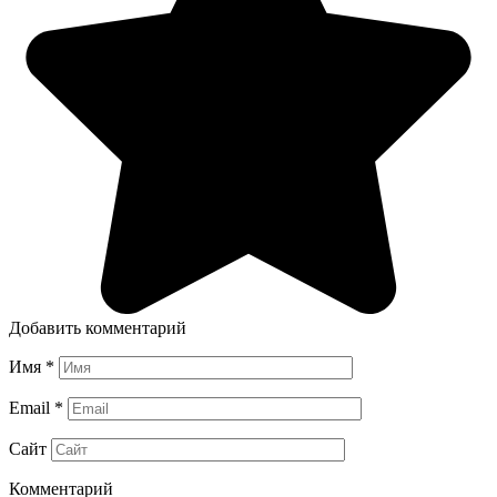
Добавить комментарий
Имя
*
Email
*
Сайт
Комментарий