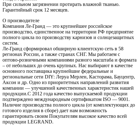
При сильном загрязнении протирать влажной тканью.
Гарантийный срок 12 месяцев.
О производителе
Компания Ле-Гранд — это крупнейшее российское
производство, единственное на территории РФ предприятие
полного цикла по производству карнизов и солнцезащитных
систем.
Ле-Гранд сформировал обширную клиентскую сеть в 58
регионах России, а также странах СНГ. Мы работаем с
оптово-розничными компаниями разного масштаба и формата
– от небольших до очень крупных. Нас выбирают в качестве
основного поставщика крупнейшие федеральные и
региональные сети DIY: Леруа Мерлен, Касторама, Бауцентр,
Аксон и др. Одно из приоритетных направлений развития
компании — улучшений качественных характеристик нашей
продукции.С 2012 года качество выпускаемой продукции
подтверждено международным сертификатом ISO — 9001.
Наличие производства полного цикла (от комплектующих до
готового изделия в сборе) дает нам возможность
гарантировать своим Покупателям высокое качество всей
продукции LEGRAND.