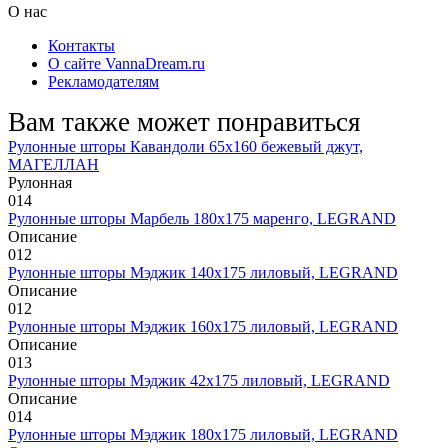
О нас
Контакты
О сайте VannaDream.ru
Рекламодателям
Вам также может понравиться
Рулонные шторы Кавандоли 65х160 бежевый джут,
МАГЕЛЛАН
Рулонная
0
14
Рулонные шторы Марбель 180х175 маренго, LEGRAND
Описание
0
12
Рулонные шторы Мэджик 140х175 лиловый, LEGRAND
Описание
0
12
Рулонные шторы Мэджик 160х175 лиловый, LEGRAND
Описание
0
13
Рулонные шторы Мэджик 42х175 лиловый, LEGRAND
Описание
0
14
Рулонные шторы Мэджик 180х175 лиловый, LEGRAND