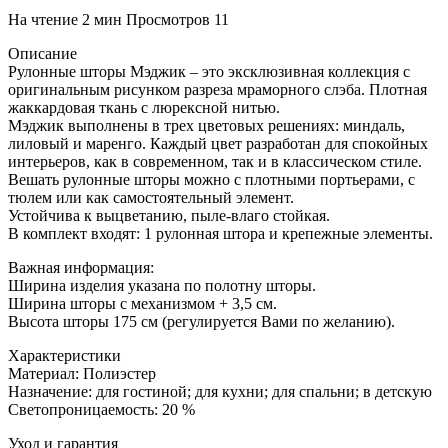
На чтение
2 мин
Просмотров
11
Описание
Рулонные шторы Мэджик – это эксклюзивная коллекция с
оригинальным рисунком разреза мраморного слэба. Плотная
жаккардовая ткань с люрексной нитью.
Мэджик выполнены в трех цветовых решениях: миндаль,
лиловый и маренго. Каждый цвет разработан для спокойных
интерьеров, как в современном, так и в классическом стиле.
Вешать рулонные шторы можно с плотными портьерами, с
тюлем или как самостоятельный элемент.
Устойчива к выцветанию, пыле-влаго стойкая.
В комплект входят: 1 рулонная штора и крепежные элементы.
Важная информация:
Ширина изделия указана по полотну шторы.
Ширина шторы с механизмом + 3,5 см.
Высота шторы 175 см (регулируется Вами по желанию).
Характеристики
Материал: Полиэстер
Назначение: для гостиной; для кухни; для спальни; в детскую
Светопроницаемость: 20 %
Уход и гарантия