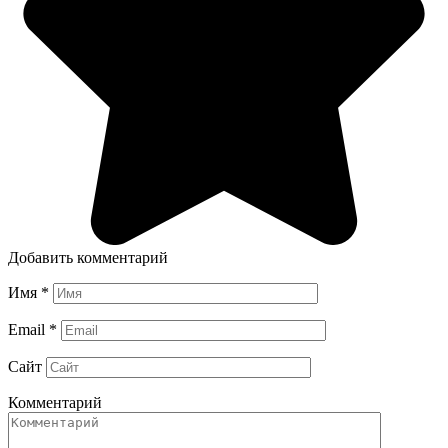
Добавить комментарий
Имя
*
Email
*
Сайт
Комментарий