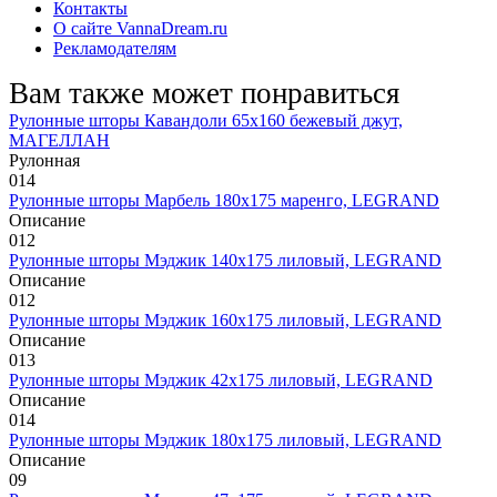
Контакты
О сайте VannaDream.ru
Рекламодателям
Вам также может понравиться
Рулонные шторы Кавандоли 65х160 бежевый джут,
МАГЕЛЛАН
Рулонная
0
14
Рулонные шторы Марбель 180х175 маренго, LEGRAND
Описание
0
12
Рулонные шторы Мэджик 140х175 лиловый, LEGRAND
Описание
0
12
Рулонные шторы Мэджик 160х175 лиловый, LEGRAND
Описание
0
13
Рулонные шторы Мэджик 42х175 лиловый, LEGRAND
Описание
0
14
Рулонные шторы Мэджик 180х175 лиловый, LEGRAND
Описание
0
9