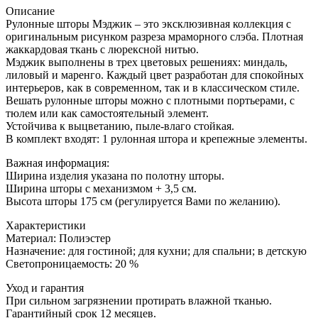
Описание
Рулонные шторы Мэджик – это эксклюзивная коллекция с
оригинальным рисунком разреза мраморного слэба. Плотная
жаккардовая ткань с люрексной нитью.
Мэджик выполнены в трех цветовых решениях: миндаль,
лиловый и маренго. Каждый цвет разработан для спокойных
интерьеров, как в современном, так и в классическом стиле.
Вешать рулонные шторы можно с плотными портьерами, с
тюлем или как самостоятельный элемент.
Устойчива к выцветанию, пыле-влаго стойкая.
В комплект входят: 1 рулонная штора и крепежные элементы.
Важная информация:
Ширина изделия указана по полотну шторы.
Ширина шторы с механизмом + 3,5 см.
Высота шторы 175 см (регулируется Вами по желанию).
Характеристики
Материал: Полиэстер
Назначение: для гостиной; для кухни; для спальни; в детскую
Светопроницаемость: 20 %
Уход и гарантия
При сильном загрязнении протирать влажной тканью.
Гарантийный срок 12 месяцев.