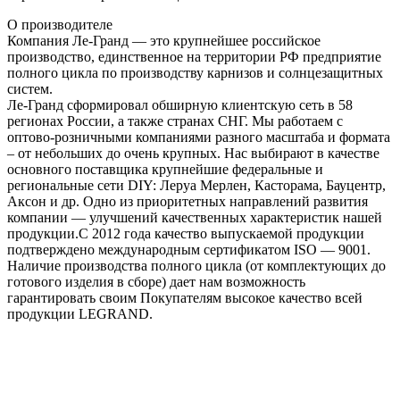
О производителе
Компания Ле-Гранд — это крупнейшее российское
производство, единственное на территории РФ предприятие
полного цикла по производству карнизов и солнцезащитных
систем.
Ле-Гранд сформировал обширную клиентскую сеть в 58
регионах России, а также странах СНГ. Мы работаем с
оптово-розничными компаниями разного масштаба и формата
– от небольших до очень крупных. Нас выбирают в качестве
основного поставщика крупнейшие федеральные и
региональные сети DIY: Леруа Мерлен, Касторама, Бауцентр,
Аксон и др. Одно из приоритетных направлений развития
компании — улучшений качественных характеристик нашей
продукции.С 2012 года качество выпускаемой продукции
подтверждено международным сертификатом ISO — 9001.
Наличие производства полного цикла (от комплектующих до
готового изделия в сборе) дает нам возможность
гарантировать своим Покупателям высокое качество всей
продукции LEGRAND.