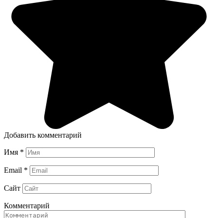
Добавить комментарий
Имя
*
Email
*
Сайт
Комментарий