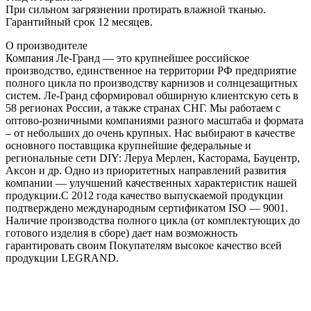
При сильном загрязнении протирать влажной тканью.
Гарантийный срок 12 месяцев.
О производителе
Компания Ле-Гранд — это крупнейшее российское
производство, единственное на территории РФ предприятие
полного цикла по производству карнизов и солнцезащитных
систем. Ле-Гранд сформировал обширную клиентскую сеть в
58 регионах России, а также странах СНГ. Мы работаем с
оптово-розничными компаниями разного масштаба и формата
– от небольших до очень крупных. Нас выбирают в качестве
основного поставщика крупнейшие федеральные и
региональные сети DIY: Леруа Мерлен, Касторама, Бауцентр,
Аксон и др. Одно из приоритетных направлений развития
компании — улучшений качественных характеристик нашей
продукции.С 2012 года качество выпускаемой продукции
подтверждено международным сертификатом ISO — 9001.
Наличие производства полного цикла (от комплектующих до
готового изделия в сборе) дает нам возможность
гарантировать своим Покупателям высокое качество всей
продукции LEGRAND.