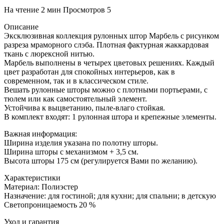
На чтение
2 мин
Просмотров
5
Описание
Эксклюзивная коллекция рулонных штор Марбель с рисунком
разреза мраморного слэба. Плотная фактурная жаккардовая
ткань с люрексной нитью.
Марбель выполнены в четырех цветовых решениях. Каждый
цвет разработан для спокойных интерьеров, как в
современном, так и в классическом стиле.
Вешать рулонные шторы можно с плотными портьерами, с
тюлем или как самостоятельный элемент.
Устойчива к выцветанию, пыле-влаго стойкая.
В комплект входят: 1 рулонная штора и крепежные элементы.
Важная информация:
Ширина изделия указана по полотну шторы.
Ширина шторы с механизмом + 3,5 см.
Высота шторы 175 см (регулируется Вами по желанию).
Характеристики
Материал: Полиэстер
Назначение: для гостиной; для кухни; для спальни; в детскую
Светопроницаемость 20 %
Уход и гарантия