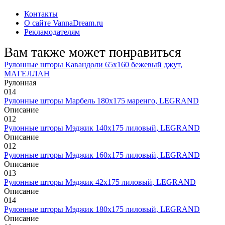
Контакты
О сайте VannaDream.ru
Рекламодателям
Вам также может понравиться
Рулонные шторы Кавандоли 65х160 бежевый джут,
МАГЕЛЛАН
Рулонная
0
14
Рулонные шторы Марбель 180х175 маренго, LEGRAND
Описание
0
12
Рулонные шторы Мэджик 140х175 лиловый, LEGRAND
Описание
0
12
Рулонные шторы Мэджик 160х175 лиловый, LEGRAND
Описание
0
13
Рулонные шторы Мэджик 42х175 лиловый, LEGRAND
Описание
0
14
Рулонные шторы Мэджик 180х175 лиловый, LEGRAND
Описание