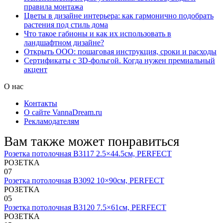
правила монтажа
Цветы в дизайне интерьера: как гармонично подобрать
растения под стиль дома
Что такое габионы и как их использовать в
ландшафтном дизайне?
Открыть ООО: пошаговая инструкция, сроки и расходы
Сертификаты с 3D-фольгой. Когда нужен премиальный
акцент
О нас
Контакты
О сайте VannaDream.ru
Рекламодателям
Вам также может понравиться
Розетка потолочная B3117 2.5×44.5см, PERFECT
РОЗЕТКА
0
7
Розетка потолочная B3092 10×90см, PERFECT
РОЗЕТКА
0
5
Розетка потолочная B3120 7.5×61см, PERFECT
РОЗЕТКА