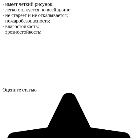
· имеет четкий рисунок;
· легко стыкуется по всей длине;
· не стареет и не откалывается;
· пожаробезопасность;
· влагостойкость;
· эрозиостойкость;
Оцените статью